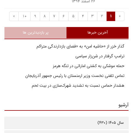
۲۶ اسفند ۱۳۹۴
»
10
9
8
7
6
5
4
3
2
1
«
آخرین خبرها
پر بازدیدترین ها
گذار خزر از «حاشیه امن» به «فضای بازدارندگی متراکم
ترامپ گرفتار در شن‌زار سیاسی
حمله موشکی به کشتی اماراتی در تنگه هرمز
تماس تلفنی نخست وزیر ارمنستان با رئیس جمهور آذربایجان
هشدار حماس نسبت به تشدید شهرک‌سازی در بیت‌ لحم
آرشیو
سال ۱۴۰۵ (۴۳۰)