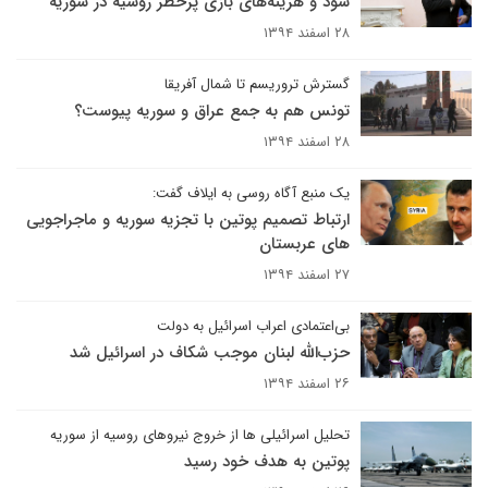
سود و هزینه‌های بازی پرخطر روسیه در سوریه
۲۸ اسفند ۱۳۹۴
گسترش تروریسم تا شمال آفریقا
تونس هم به جمع عراق و سوریه پیوست؟
۲۸ اسفند ۱۳۹۴
یک منبع آگاه روسی به ایلاف گفت:
ارتباط تصمیم پوتین با تجزیه سوریه و ماجراجویی
های عربستان
۲۷ اسفند ۱۳۹۴
بی‌اعتمادی اعراب اسرائیل به دولت
حزب‌الله لبنان موجب شکاف در اسرائیل شد
۲۶ اسفند ۱۳۹۴
تحلیل اسرائیلی ها از خروج نیروهای روسیه از سوریه
پوتین به هدف خود رسید