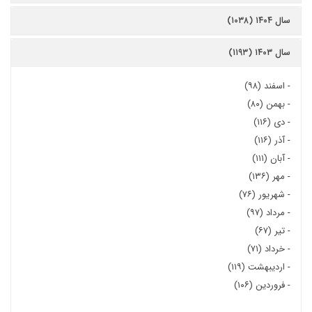
سال ۱۴۰۴ (۱۰۳۸)
سال ۱۴۰۳ (۱۱۹۳)
-
اسفند (۹۸)
-
بهمن (۸۰)
-
دی (۱۱۶)
-
آذر (۱۱۶)
-
آبان (۱۱۱)
-
مهر (۱۳۶)
-
شهریور (۷۶)
-
مرداد (۹۷)
-
تیر (۶۷)
-
خرداد (۷۱)
-
اردیبهشت (۱۱۹)
-
فروردین (۱۰۶)