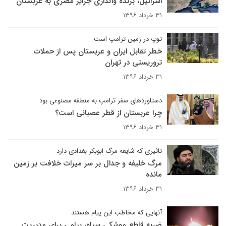
اسرائیل، برنده واگذاری جزایر مصری به عربستان
۳۱ خرداد ۱۳۹۶
توپ در زمین ترامپ است
خطر تقابل ایران و عربستان پس از حملات
تروریستی در تهران
۳۱ خرداد ۱۳۹۶
دستاوردهای سفر ترامپ به منطقه مصنوعی بود
چرا عربستان از قطر عصبانی است؟
۳۱ خرداد ۱۳۹۶
تاثیری که شایعه مرگ ابوبکر بغدادی دارد
مرگ خلیفه و جدال بر سر میراث خلافت بر زمین
مانده
۳۱ خرداد ۱۳۹۶
آنهایی که مخاطب این پیام هستند
ضربه قاطع موشکی سپاه، پیامی برای مدیریت