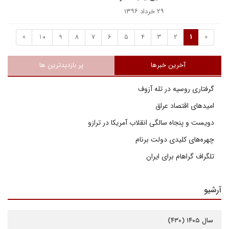
۲۹ خرداد ۱۳۹۶
»
10
9
8
7
6
5
4
3
2
1
«
آخرین خبرها
پر بازدیدترین ها
گرفتاری روسیه در تله آزوف
امیدهای اقتصاد عراق
دویست و پنجاه سالگی انقلاب آمریکا در ترازو
چهره‌های کلیدی دولت برنام
تلگراف گراهام برای ایران
آرشیو
سال ۱۴۰۵ (۴۳۰)