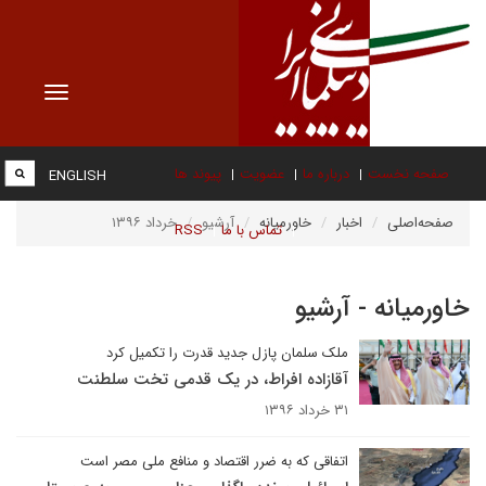
Toggle
vigation
صفحه نخست
درباره ما
عضویت
پیوند ها
ENGLISH
صفحه‌اصلی
اخبار
خاورمیانه
آرشیو
خرداد ۱۳۹۶
تماس با ما
RSS
خاورمیانه - آرشیو
ملک سلمان پازل جدید قدرت را تکمیل کرد
آقازاده افراط، در یک قدمی تخت سلطنت
۳۱ خرداد ۱۳۹۶
اتفاقی که به ضرر اقتصاد و منافع ملی مصر است