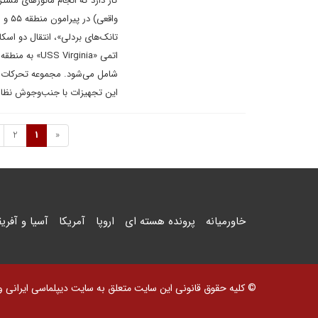
کار دارد که انجام مانورهای مشت
واقع
اتمی «rginia
شامل می‌شود. مجموعه تحرکات چند
این تجهیزات با جنب‌و‌جوش نظام
2
1
«
خاورمیانه
پرونده هسته ای
اروپا
آمریکا
آسیا و آفریق
© کلیه حقوق قانونی این سایت متعلق به سایت دیپلماسی ایرانی و اس