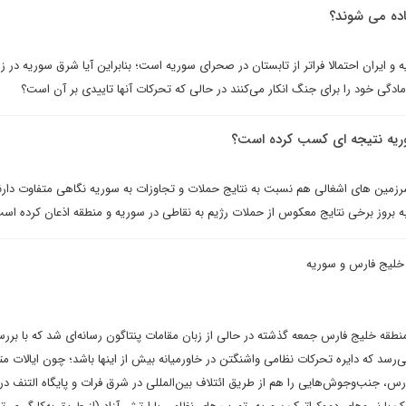
اده می شوند؟
و ایران احتمالا فراتر از تابستان در صحرای سوریه است؛ بنابراین آیا شرق سوریه در ز
دگی خود را برای جنگ انکار می‌کنند در حالی که تحرکات آنها تاییدی بر آن است؟
سوریه نتیجه ای کسب کرده است؟
زمین های اشغالی هم نسبت به نتایج حملات و تجاوزات به سوریه نگاهی متفاوت دارند
بروز برخی نتایج معکوس از حملات رژیم به نقاطی در سوریه و منطقه اذعان کرده اس
 خلیج فارس و سوریه
۱۶‌های آمریکا به منطقه خلیج فارس جمعه گذشته در حالی از زبان مقامات پنتاگون رسانه‌ای شد که با برر
‌رسد که دایره تحرکات نظامی واشنگتن در خاورمیانه بیش از اینها باشد؛ چون ایالات م
ارس، جنب‌و‌جوش‌هایی را هم از طریق ائتلاف بین‌المللی در شرق فرات و پایگاه التنف در