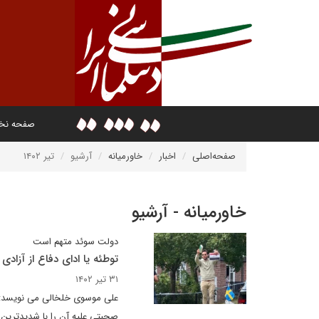
صفحه ن
صفحه‌اصلی
اخبار
خاورمیانه
آرشیو
تیر ۱۴۰۲
خاورمیانه - آرشیو
دولت سوئد متهم است
توطئه یا ادای دفاع از آزادی 
۳۱ تیر ۱۴۰۲
علی موسوی خلخالی می نویسد: 
صحبتی علیه آن را با شدیدترین 