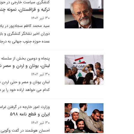
کنشگری سیاست خارجی در حوزه
ترکیه و قزاقستان، نمونه چند
۳۰ تیر ۱۴۰۲
سید محمد کاظم سجادپور در یاددا
دوران اخیر نشانگر کنشگری و با
عمده حوزه جنوب جهانی به درجات
پنجاه و دومین بخش از سلسله 
لبنان، یونان و اردن و مصر
۳۰ تیر ۱۴۰۲
لبنان یونان و مصر و حتی اردن ن
کدام می خواهد اراده خود را بر
وزارت امور خارجه در گرفتن غرا
ایران و قطع نامه ۵۹۸
۳۰ تیر ۱۴۰۲
احسان هوشمند در گفت وگویی تاک