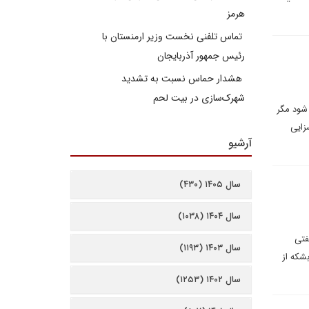
هرمز
تماس تلفنی نخست وزیر ارمنستان با
رئیس جمهور آذربایجان
هشدار حماس نسبت به تشدید
شهرک‌سازی در بیت‌ لحم
 شود مگر
زایی
آرشیو
سال ۱۴۰۵ (۴۳۰)
سال ۱۴۰۴ (۱۰۳۸)
فتی
سال ۱۴۰۳ (۱۱۹۳)
د) و نیز در دریای سرخ (روزانه حدود ۴.۵ میلیون بشکه از
سال ۱۴۰۲ (۱۲۵۳)