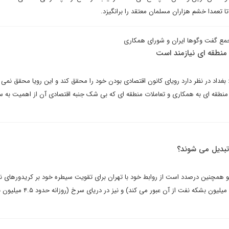
 تا تعمدا خشم هزاران مسلمان معتقد را برانگیزد.
مع گفت وگوها ایران و شورای همکاری
منطقه ای نیازمند است
داد در نظر دارد رویای کانون اقتصادی بودن خود را محقق کند و این رویا محقق نمی
منطقه ای به همکاری و تعاملات منطقه ای که بی شک جنبه اقتصادی آن از اهمیت به س
تبدیل می شوند؟
کو همچنین درصدد است از روابط خود با تهران برای تقویت سیطره خود بر کریدورهای ن
راهبردی در تنگه هرمز (روزانه ۱۷ میلیون بشکه نفت از آن عبور می کن