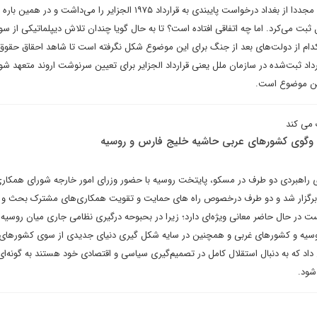
شرایطی را شکل می‌داد که ایران مجددا از بغداد درخواست پایبندی به قرارداد ۱۹۷۵ الجزایر را می‌داشت
بت می‌کرد. اما چه اتفاقی افتاده است؟ تا به حال گویا چندان تلاش دیپلماتیکی از س
دام از دولت‌های بعد از جنگ برای این موضوع شکل نگرفته است تا شاهد احقاق حقو
ارداد ثبت‌شده در سازمان ملل یعنی قرارداد الجزایر برای تعیین سرنوشت اروند متعهد ش
این موضوع است.
 می کند
وگوی کشورهای عربی حاشیه خلیج فارس و روسیه
اهبردی دو طرف در مسکو، پایتخت روسیه با حضور وزرای امور خارجه شورای همکار
ه برگزار شد و دو طرف درخصوص راه های حمایت و تقویت همکاری‌های مشترک بحث و 
ت در حال حاضر معانی ویژه‌ای دارد؛ زیرا در بحبوحه درگیری نظامی جاری میان روسیه و
سیه و کشورهای غربی و همچنین در سایه شکل گیری دنیای جدیدی از سوی کشورهای 
د که به دنبال استقلال کامل در تصمیم‌گیری سیاسی و اقتصادی خود هستند به گونه‌ای 
شود.