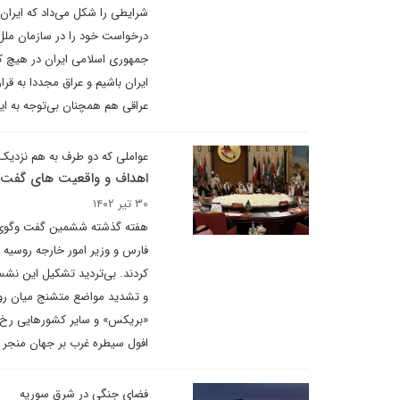
درخواست خود را در سازمان ملل ث
جمهوری اسلامی ایران در هیچ ک
ایران باشیم و عراق مجددا به قر
عراقی هم همچنان بی‌توجه به 
عواملی که دو طرف به هم نزدیک
اهداف و واقعیت های گفت 
۳۰ تیر ۱۴۰۲
هفته گذشته ششمین گفت وگوی ر
فارس و وزیر امور خارجه روسی
کردند. بی‌تردید تشکیل این نشس
و تشدید مواضع متشنج میان رو
«بریکس» و سایر کشورهایی رخ دا
افول سیطره غرب بر جهان منجر 
فضای جنگی در شرق سوریه