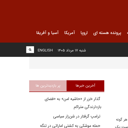
پرونده هسته ای
اروپا
آمریکا
آسیا و آفریقا
شنبه ۱۷ مرداد ۱۴۰۵
ENGLISH
آخرین خبرها
پر بازدیدترین ها
گذار خزر از «حاشیه امن» به «فضای
بازدارندگی متراکم
ترامپ گرفتار در شن‌زار سیاسی
ر گونه
حمله موشکی به کشتی اماراتی در تنگه
 دست یک