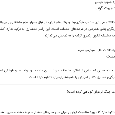
 جنوب جهانی
 جهت‌‌ گرائی
شتی می نویسد: موضع‌گیری‌ها و رفتارهای ترکیه در قبال بحران‌های منطقه‌ای و بین‌ال
زیگری بطور همزمان در عرصه‌های مختلف است. این رفتار انحصاری به ترکیه ندارد، کش
 مختلف الگوی رفتاری ترکیه را به نمایش می‌گذارند.
یادداشت های سرکیس نعوم
 نیست
یست، چیزی که بعضی از لبنانی ها اعتقاد دارند. لبنان ملت ها و دولت ها و طوایفی ا
 دیگری تحمیل کند و امورش را همیشه پاره پاره تنظیم کرده است.
مت جنگ از عراق کوتاهی کرده است؟!
ید دارد که بهبود مناسبات ایران و عراق طی سال‌های بعد از سقوط صدام حسین، منطقا