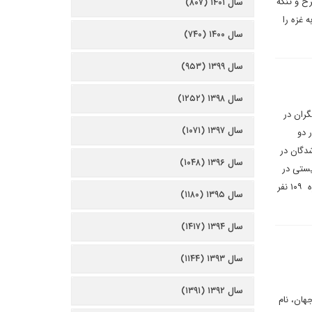
خ و تنگه
سال ۱۴۰۱ (۸۰۷)
 غزه را
سال ۱۴۰۰ (۷۴۰)
سال ۱۳۹۹ (۹۵۳)
سال ۱۳۹۸ (۱۲۵۲)
گران در
سال ۱۳۹۷ (۱۰۷۱)
 دو
ل کشته شدگان در
سال ۱۳۹۶ (۱۰۴۸)
یم صهیونیستی در
حملات خود به نوار غزه یک عشیره فلسطینی را به طور کامل قتل عام کرد. در بمباران‌های منطقه الصبره در جنوب شهر غزه ۱۰۹ نفر
سال ۱۳۹۵ (۱۱۸۰)
سال ۱۳۹۴ (۱۴۱۷)
سال ۱۳۹۳ (۱۱۴۴)
سال ۱۳۹۲ (۱۳۹۱)
هان، نام