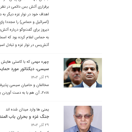
برقراری آتش بس دائمی در نظر گ
اهداف خود در نوار غزه دیگر به 
(اسرائیل و حماس) را مجددا پای
دیروز برای گفت‌وگو درباره آتش‌
به حماس اعلام کرده بود که اسم
آتش‌بس در نوار غزه و تبادل اسی
چهره مهمی که با کاستی هایش کن
سیسی، دیکتاتور مورد حما
۲۹ آذر ۱۴۰۲
۲۰۱۸، آن هم با به دست آوردن بیش از ۹۶ درصد آرا، جایی برای تردید درباره احتمال پیروزی دوباره او باقی نمی‌گذارد.
یمنی ها وارد میدان شده اند
جنگ غزه و بحران باب المن
۲۹ آذر ۱۴۰۲