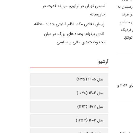
امنیتی تهران در ترازوی موازنه قدرت در
رسیدن به
خاورمیانه
دو طرف
سی حماس
پیمان دفاعی مکه؛ نظم امنیتی جدید منطقه
ع نزدیک
اندی برنهام؛ وعده های بزرگ در میان
توافق
محدودیت‌های مالی و سیاسی
آرشیو
سال ۱۴۰۵ (۴۳۵)
مخالفان و حامیان سیسی پذیرفته‌اند که او در انتخابات ریاست جمهوری ۲۰۲۳ پیروز است، زیرا پیروزی‌های او در سال‌های ۲۰۱۴ و
سال ۱۴۰۴ (۱۰۳۸)
سال ۱۴۰۳ (۱۱۹۳)
سال ۱۴۰۲ (۱۲۵۳)