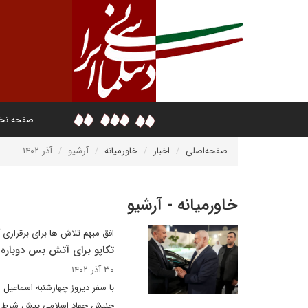
صفحه ن
صفحه‌اصلی
اخبار
خاورمیانه
آرشیو
آذر ۱۴۰۲
خاورمیانه - آرشیو
افق مبهم تلاش ها برای برقراری
تکاپو برای آتش بس دوباره 
۳۰ آذر ۱۴۰۲
با سفر دیروز چهارشنبه اسماعیل
جنبش جهاد اسلامی پیش شرط خود 