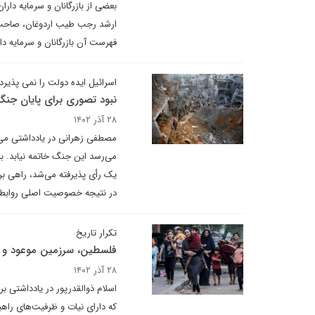
بعضی از بازرگانان و سرمایه دارا
ارشد رجب طیب اردوغان، صاحب ش
فهرست آن بازرگانان و سرمایه دار
اسرائیل ایده دولت را نمی پذیرد
نبود تصوری برای پایان جنگ
۲۸ آذر ۱۴۰۲
مصطفی زهرانی در یادداشتی می نو
می‌رسد این جنگ خاتمه نیابد. ب
یک رأی پذیرفته می‌شد، راهی برا
در نتیجه خصوصیت اصلی روابط ب
تکرار تاریخ
فلسطین، سرزمین موعود و چ
۲۸ آذر ۱۴۰۲
اسلام ذوالقدرپور در یادداشتی بر
که دارای نیات و ظرفیت‌های راه