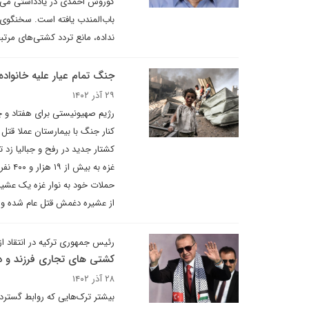
کوروش احمدی در یادداشتی می ن
باب‌المندب یافته است. سخنگوی نظ
نداده، مانع تردد کشتی‌های مرتب
جنگ تمام عیار علیه خانواده 
۲۹ آذر ۱۴۰۲
رژیم صهیونیستی برای هفتاد و چه
کنار جنگ با بیمارستان عملا قتل
از عشیره دغمش قتل عام شده و 
رئیس جمهوری ترکیه در انتقاد از
کشتی های تجاری فرزند و دوس
۲۸ آذر ۱۴۰۲
بیشتر ترک‌هایی که روابط گستردۀ