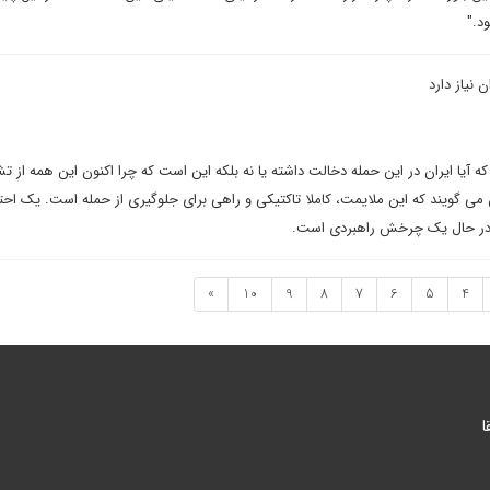
د."
 نیاز دارد
آیا ایران در این حمله دخالت داشته یا نه بلکه این است که چرا اکنون این همه از ت
 می گویند که این ملایمت، کاملا تاکتیکی و راهی برای جلوگیری از حمله است. یک احت
 در حال یک چرخش راهبردی است.
»
10
9
8
7
6
5
4
ا