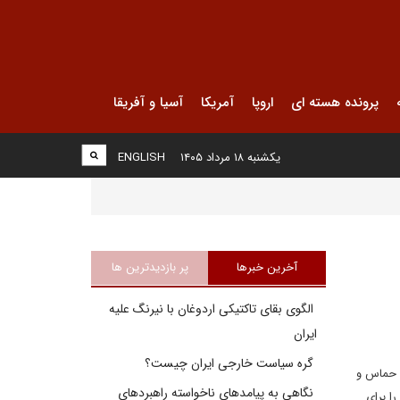
پرونده هسته ای
اروپا
آمریکا
آسیا و آفریقا
یکشنبه ۱۸ مرداد ۱۴۰۵
ENGLISH
آخرین خبرها
پر بازدیدترین ها
الگوی بقای تاکتیکی اردوغان با نیرنگ علیه
ایران
گره سیاست خارجی ایران چیست؟
ه حماس و
نگاهی به پیامدهای ناخواسته راهبردهای
ا برای