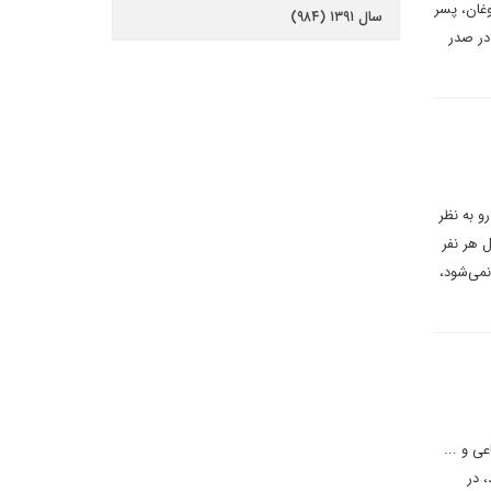
وغان، پسر
سال ۱۳۹۱ (۹۸۴)
در صدر
و به نظر
 هر نفر
نمی‌شود،
ی و ...
 در