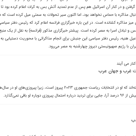
رفتن و در کنار آن اسرائیل هم پس از عدم تمدید آتش بس به کرات اعلام کرده بود تا 
دنبال مذاکره با حماس نخواهد بود، اما اکنون سیر تحولات به سمتی میل کرده است که 
 میز مذاکره کشانده است. در این باره خبرگزاری فرانسه اعلام کرد که رئیس دفتر سیا
بس و تبادل اسرا به مصر کرده است. پیشتر خبرگزاری مذکور (فرانسه) به نقل از یک منب
اعیل هنیه، رئیس دفتر سیاسی این جنبش برای انجام مذاکراتی با محوریت دستیابی به 
ران با رژیم صهیونیستی دیروز چهارشنبه به مصر می‌رود.
ار می آیند
یت غرب و جهان عرب
دب