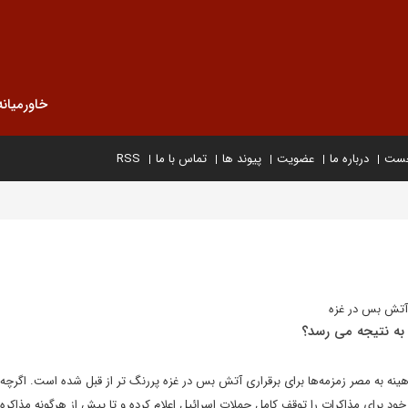
خاورمیانه
خست
درباره ما
عضویت
پیوند ها
تماس با ما
RSS
 آتش بس در غزه
به نتیجه می رسد؟
 هینه به مصر زمزمه‌ها برای برقراری آتش بس در غزه پررنگ تر از قبل شده است. اگرچ
برای مذاکرات را توقف کامل حملات اسرائیل اعلام کرده و تا پیش از هرگونه مذاکره ر