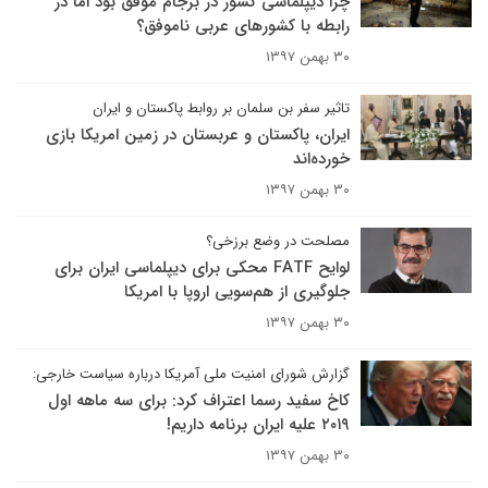
چرا دیپلماسی کشور در برجام موفق بود اما در
رابطه با کشورهای عربی ناموفق؟
۳۰ بهمن ۱۳۹۷
تاثیر سفر بن سلمان بر روابط پاکستان و ایران
ایران، پاکستان و عربستان در زمین امریکا بازی
خورده‌اند
۳۰ بهمن ۱۳۹۷
مصلحت در وضع برزخی؟
لوایح FATF محکی برای دیپلماسی ایران برای
جلوگیری از هم‌سویی اروپا با امریکا
۳۰ بهمن ۱۳۹۷
گزارش شورای امنیت ملی آمریکا درباره سیاست خارجی:
کاخ سفید رسما اعتراف کرد: برای سه ماهه اول
۲۰۱۹ علیه ایران برنامه داریم!
۳۰ بهمن ۱۳۹۷