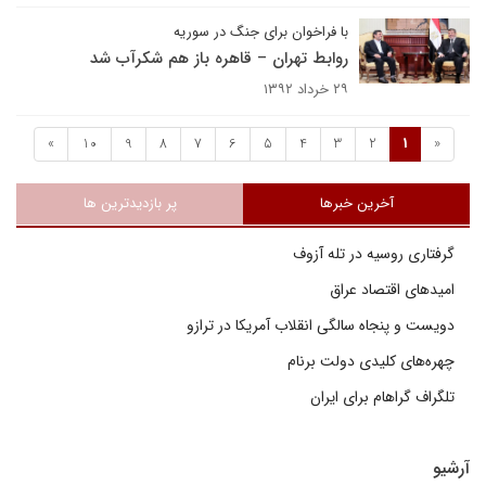
با فراخوان برای جنگ در سوریه
روابط تهران – قاهره باز هم شکرآب شد
۲۹ خرداد ۱۳۹۲
»
10
9
8
7
6
5
4
3
2
1
«
آخرین خبرها
پر بازدیدترین ها
گرفتاری روسیه در تله آزوف
امیدهای اقتصاد عراق
دویست و پنجاه سالگی انقلاب آمریکا در ترازو
چهره‌های کلیدی دولت برنام
تلگراف گراهام برای ایران
آرشیو