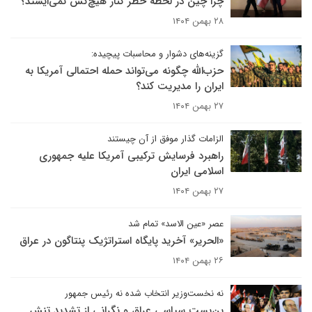
چرا چین در لحظه خطر کنار هیچ‌کس نمی‌ایستد؟
۲۸ بهمن ۱۴۰۴
گزینه‌های دشوار و محاسبات پیچیده:
حزب‌الله چگونه می‌تواند حمله احتمالی آمریکا به
ایران را مدیریت کند؟
۲۷ بهمن ۱۴۰۴
الزامات گذار موفق از آن چیستند
راهبرد فرسایش ترکیبی آمریکا علیه جمهوری
اسلامی ایران
۲۷ بهمن ۱۴۰۴
عصر «عین الاسد» تمام شد
«الحریر» آخرید پایگاه استراتژیک پنتاگون در عراق
۲۶ بهمن ۱۴۰۴
نه نخست‌وزیر انتخاب شده نه رئیس جمهور
بن‌بست سیاسی عراق و نگرانی از تشدید تنش