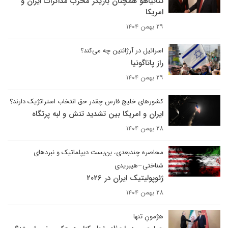
نتانیاهو همچنان بازیگر مخرب مذاکرات ایران و
امریکا
۲۹ بهمن ۱۴۰۴
اسرائیل در آرژانتین چه می‌کند؟
راز پاتاگونیا
۲۹ بهمن ۱۴۰۴
کشورهای خلیج فارس چقدر حق انتخاب استراتژیک دارند؟
ایران و امریکا بین تشدید تنش و لبه پرتگاه
۲۸ بهمن ۱۴۰۴
محاصره چندبعدی، بن‌بست دیپلماتیک و نبردهای
شناختی–هیبریدی
ژئوپولیتیک ایران در ۲۰۲۶
۲۸ بهمن ۱۴۰۴
هژمونِ تنها