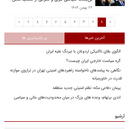
۲۶ بهمن ۱۴۰۴
»
9
8
7
6
5
4
3
2
1
«
آخرین خبرها
پر بازدیدترین ها
الگوی بقای تاکتیکی اردوغان با نیرنگ علیه ایران
گره سیاست خارجی ایران چیست؟
نگاهی به پیامدهای ناخواسته راهبردهای امنیتی تهران در ترازوی موازنه
قدرت در خاورمیانه
پیمان دفاعی مکه؛ نظم امنیتی جدید منطقه
اندی برنهام؛ وعده های بزرگ در میان محدودیت‌های مالی و سیاسی
آرشیو