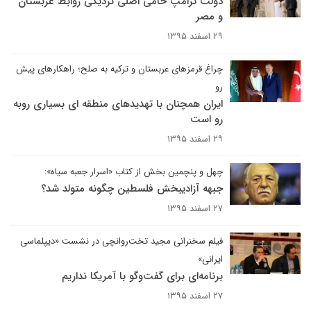
دولت ترامپ حامی اصلی نزدیکی روابط عربستان
و مصر
۲۹ اسفند ۱۳۹۵
چراغ قرمزهای عربستان و ترکیه به صلح؛ راهکارهای پیش
رو
ایران همچنان با تهدیدهای منطقه ای بسیاری روبه
رو است
۲۹ اسفند ۱۳۹۵
چهل و پنچمین بخش از کتاب «اسرار جعبه سیاه»:
جبهه آزادیبخش فلسطین چگونه متولد شد؟
۲۷ اسفند ۱۳۹۵
فیلم سخنرانی مجید تخت‌روانچی در نشست «دیپلماسی
ایرانی»
برنامه‌ای برای گفت‌وگو با آمریکا نداریم
۲۷ اسفند ۱۳۹۵