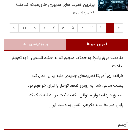
برترین قدرت های سایبری خاورمیانه کدامند؟
۲۹ خرداد ۱۴۰۰
»
10
9
8
7
6
5
4
3
2
1
«
آخرین خبرها
پر بازدیدترین ها
مقاومت عراق پاسخ به حملات متجاوزانه به حشد الشعبی را به تعویق
انداخت
خزانه‌داری آمریکا تحریم‌های جدیدی علیه ایران اعمال کرد
بسنت مدعی شد: به زودی شاهد توافق با ایران خواهیم بود
اسحاق دار: امیدواریم توافق مکه به ثبات در منطقه کمک کند
پایان عمر ۵۰ ساله دلارهای نفتی به دست ایران
آرشیو