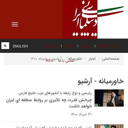
Toggle
vigation
صفحه نخست
درباره ما
عضویت
پیوند ها
ENGLISH
صفحه‌اصلی
اخبار
خاورمیانه
آرشیو
خرداد ۱۴۰۰
تماس با ما
RSS
خاورمیانه - آرشیو
رئیسی و نوع رابطه با کشورهای عرب خلیج فارس
چرخش قدرت چه تاثیری بر روابط منطقه ای ایران
خواهد داشت
۳۱ خرداد ۱۴۰۰
نفسی که دمیده شده و فرصتی که پیش آمده است