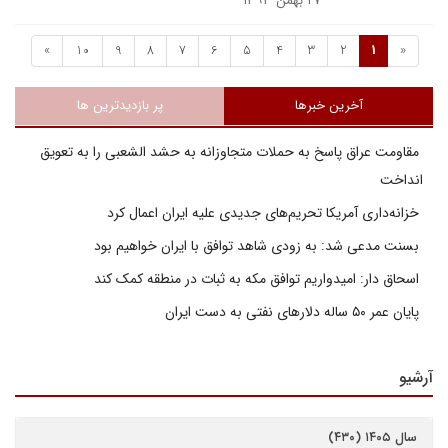
۲۷ بهمن ۱۳۹۳
»
10
9
8
7
6
5
4
3
2
1
«
آخرین خبرها
پر بازدیدترین ها
مقاومت عراق پاسخ به حملات متجاوزانه به حشد الشعبی را به تعویق
انداخت
خزانه‌داری آمریکا تحریم‌های جدیدی علیه ایران اعمال کرد
بسنت مدعی شد: به زودی شاهد توافق با ایران خواهیم بود
اسحاق دار: امیدواریم توافق مکه به ثبات در منطقه کمک کند
پایان عمر ۵۰ ساله دلارهای نفتی به دست ایران
آرشیو
سال ۱۴۰۵ (۴۳۰)