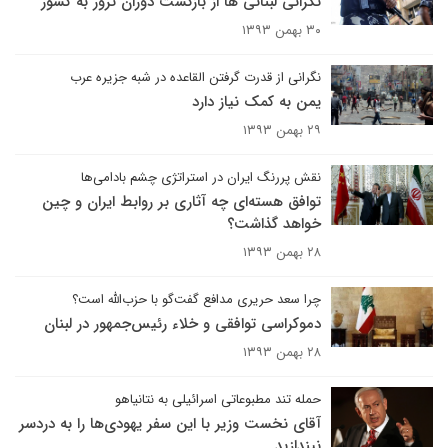
نگرانی لبنانی ها از بازگشت دوران ترور به کشور
۳۰ بهمن ۱۳۹۳
نگرانی از قدرت گرفتن القاعده در شبه جزیره عرب
یمن به کمک نیاز دارد
۲۹ بهمن ۱۳۹۳
نقش پررنگ ایران در استرات‍ژی چشم بادامی‌ها
توافق هسته‌ای چه آثاری بر روابط ایران و چین
خواهد گذاشت؟
۲۸ بهمن ۱۳۹۳
چرا سعد حریری مدافع گفت‌گو با حزب‌الله است؟
دموکراسی توافقی و خلاء رئیس‌جمهور در لبنان
۲۸ بهمن ۱۳۹۳
حمله تند مطبوعاتی اسرائیلی به نتانیاهو
آقای نخست وزیر با این سفر یهودی‌ها را به دردسر
نیندازید