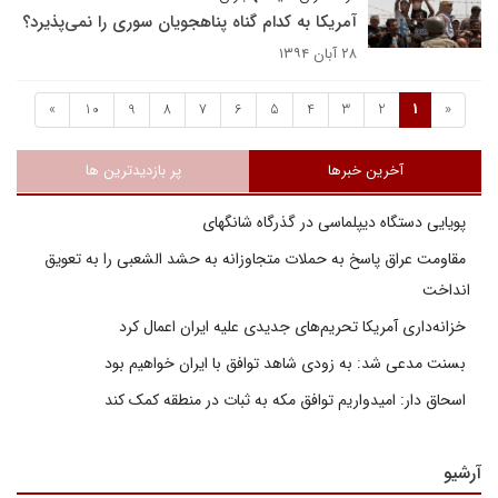
آمریکا به کدام گناه پناهجویان سوری را نمی‌پذیرد؟
۲۸ آبان ۱۳۹۴
»
10
9
8
7
6
5
4
3
2
1
«
آخرین خبرها
پر بازدیدترین ها
پویایی دستگاه دیپلماسی در گذرگاه شانگهای
مقاومت عراق پاسخ به حملات متجاوزانه به حشد الشعبی را به تعویق
انداخت
خزانه‌داری آمریکا تحریم‌های جدیدی علیه ایران اعمال کرد
بسنت مدعی شد: به زودی شاهد توافق با ایران خواهیم بود
اسحاق دار: امیدواریم توافق مکه به ثبات در منطقه کمک کند
آرشیو