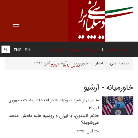
Toggle
vigation
صفحه نخست
درباره ما
عضویت
پیوند ها
ENGLISH
صفحه‌اصلی
اخبار
خاورمیانه
آرشیو
آبان ۱۳۹۴
تماس با ما
RSS
خاورمیانه - آرشیو
۱۰ سوال از نامزد دموکرات‌ها در انتخابات ریاست جمهوری
آمریکا
خانم کلینتون، با ایران و روسیه علیه داعش متحد
می‌شوید؟
۳۰ آبان ۱۳۹۴