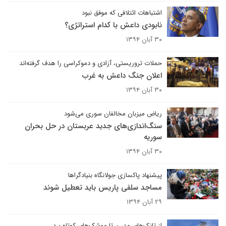
اشتباهات ائتلافی که موفق نبود
نابودی داعش با کدام استراتژی؟
۳۰ آبان ۱۳۹۴
حملات تروریستی، آزادی و دموکراسی را هدف گرفته‌اند
اعلان جنگ داعش به غرب
۳۰ آبان ۱۳۹۴
ریاض میزبان مخالفان سوری می‌شود
سنگ‌اندازی‌های جدید عربستان در حل بحران
سوریه
۳۰ آبان ۱۳۹۴
پیشنهاد پاکسازی جولانگاه بنیادگراها
مساجد سلفی پاریس باید تعطیل شوند
۲۹ آبان ۱۳۹۴
از تانک‌های مدرن تا موشک‌های کوتاه برد