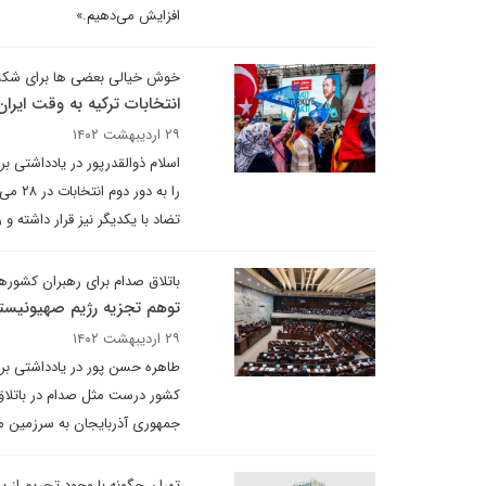
افزایش می‌دهیم.»
خوش خیالی بعضی ها برای شکس
انتخابات ترکیه به وقت ایران
۲۹ اردیبهشت ۱۴۰۲
را به
تضاد با یکدیگر نیز قرار داشته 
باتلاق صدام برای رهبران کشو
توهم تجزیه رژیم صهیونیست
۲۹ اردیبهشت ۱۴۰۲
طاهره حسن پور در یادداشتی بر
کشور درست مثل صدام در باتلاق 
جمهوری آذربایجان به سرزمین ما
تهران چگونه با وجود تحریم از 