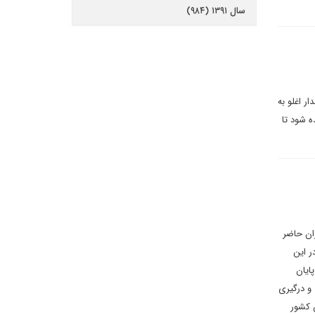
سال ۱۳۹۱ (۹۸۴)
ر اغلو به
ه شود تا
ان حاضر
ر این
ایان
 و درگیری
ن کشور