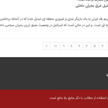
ائیل غرق بحران داخلی
ریم ها، ایران به یک بازیگر جدی و ضروری منطقه ای تبدیل شده که در آستانه برداشتن
ای است. و این در حالی است که اسرائیل در وضعیت عمیق ترین بحران سیاسی داخل
»
10
9
8
7
6
5
4
ا
تفاده از مطالب با ذکر منابع بلا مانع است.