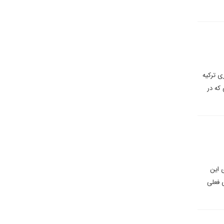
۲ که انتخاب رئیس جمهوری ترکیه
ی که در
 این
 فعلی