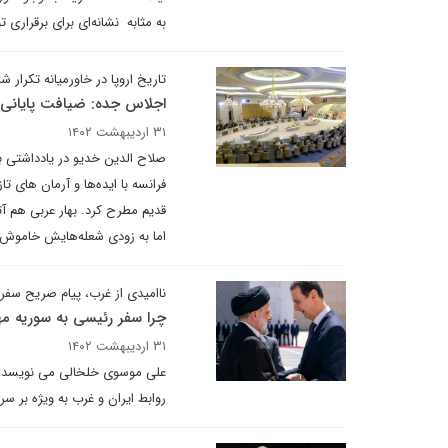
به مثابه نشانه‌ای برای برقراری
تاریخ اروپا در خاورمیانه تکرار ش
اجلاس جده: ضیافت پایانی 
۳۱ اردیبهشت ۱۴۰۲
صلاح الدین خدیو در یادداشتی برا
فرانسه با ایدەها و آرمان های 
قدیم مطرح کرد. بهار عربی هم آ
اما به زودی شعلەهایش خاموش 
ناامیدی از غرب، پیام صریح سف
چرا سفر رئیسی به سوریه م
۳۱ اردیبهشت ۱۴۰۲
علی موسوی خلخالی می نویسد: ا
روابط ایران و غرب به ویژه بر 