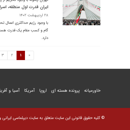
ایران قدرت اول منطقه، اسر
۲۸ اردیبهشت ۱۴۰۲
با وجود رژیم حداکثری اعمال تح
گام و کسب مقام یک قدرت هسته 
دارد.
3
2
1
«
خاورمیانه
پرونده هسته ای
اروپا
آمریکا
آسیا و آفریق
© کلیه حقوق قانونی این سایت متعلق به سایت دیپلماسی ایرانی و اس