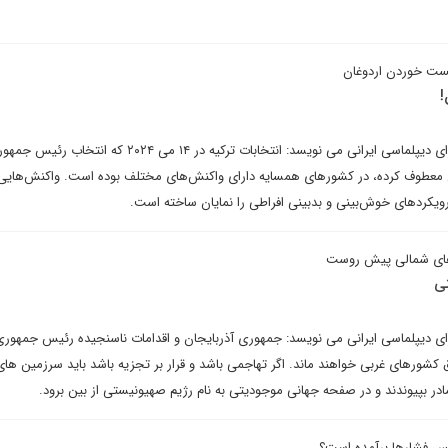
ت خوردن اردوغان
!
اسلام ذوالقدرپور در یادداشتی برای دیپلماسی ایرانی می نویسد: انتخابات ترکیه در ۱۴ می ۰۲۴
 دور دوم انتخابات در ۲۸ می معطوف کرده، در کشورهای همسایه دارای واکنش‌های مختلف بوده است. واکنش‌های
و رویکردهای خوش‌بینی و بدبینی افراطی را نمایان ساخته است.
رهای شمالی پیش روست
ی
ای دیپلماسی ایرانی می نویسد: جمهوری آذربایجان و اقدامات ناسنجیده رئیس جمهوری
کشورهای غربی خواهند ماند. اگر تهاجمی باشد و قرار بر تجزیه باشد باید سرزمین های
در بپیوندند و در صفحه جهانی موجودیتی به نام رژیم صهیونیستی از بین برود.
پس فشارها برآمده است؟