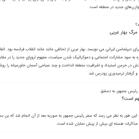
 توازن‌های جدید در منطقه است.
د؟
مرگ بهار عربی
ی دیپلماسی ایرانی می نویسد: بهار عربی از لحاظی مانند مانند انقلاب فرانسه بود. انقل
تازه به سود مشارکت اجتماعی و دموکراتیک شدن سیاست، مفهوم اروپای جدید را در مقابل
تش در خرمن استبداد و اشرافیت منطقه انداخت و چند صباحی آسمان خاورمیانه را روش
و گرفتار ترمیدوری زودرس شد.
ر رئیس جمهور به دمشق
هم است؟
ین طور به نظر می رسد که سفر رئیس جمهور به سوریه بعد از آن انجام شد که بن ب
سر مذاکرات هسته ای بیش از پیش نمایان شده است.