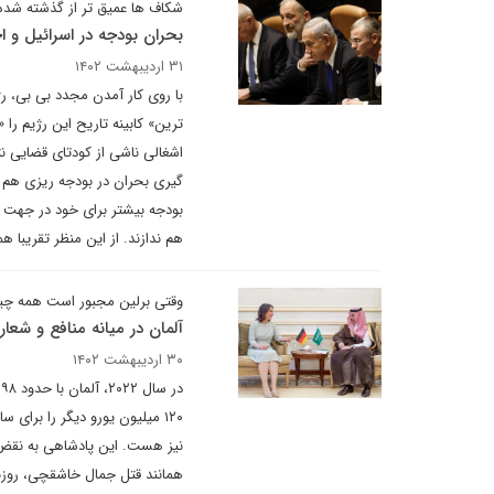
شکاف ها عمیق تر از گذشته شده 
بحران بودجه در اسرائیل و 
۳۱ اردیبهشت ۱۴۰۲
با روی کار آمدن مجدد بی بی، رژ
ترین» کابینه تاریح این رژیم را 
اشغالی ناشی از کودتای قضایی نتا
گیری بحران در بودجه ریزی هم ش
بودجه بیشتر برای خود در جهت ت
هم ندازند. از این منظر تقریبا
وقتی برلین مجبور است همه چیز
آلمان در میانه منافع و شعار
۳۰ اردیبهشت ۱۴۰۲
نیز هست. این پادشاهی به نقض
همانند قتل جمال خاشقچی، روزنامه