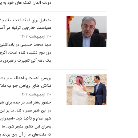
دولت آلمان کمک های خود به پا
۱۰ دلیل برای اینکه انتخاب قلیچدار اغلو چیزی را تغییر نمی دهد
سیاست خارجی ترکیه در آستانه ۱۰۰ سالگی: تغییر یا
۳۰ اردیبهشت ۱۴۰۲
سید محمد حسینی در یادداشتی برا
دور دوم کشیده شده است. اگرچه 
یک دهه آتی تغییرات راهبردی د
بررسی اهمبت و اهداف سفر بشار
تلاش های ریاض جواب داد؟
۳۰ اردیبهشت ۱۴۰۲
حضور بشار اسد در جده برای شر
در این شهر همراه شد. بنا بر ا
شهر اعلام و تأکید کرد: «امیدوا
بحران این کشور منجر شود. ما ه
که ملت‌های ما از آن رنج بردند