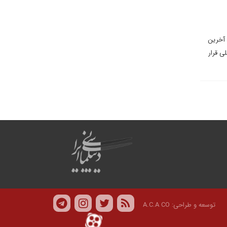
 آخرین
ی قرار
توسعه و طراحی:
A.C.A CO