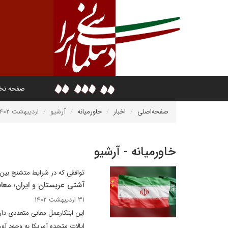
صفحه ن
صفحه‌اصلی
اخبار
خاورمیانه
آرشیو
اردیبهشت ۱۴۰۲
خاورمیانه - آرشیو
توافقی که در شرایط متشنج بین
آشتی عربستان و ایران؛ معان
۳۱ اردیبهشت ۱۴۰۲
این ابتکارعمل معانی متعددی دا
ایالات متحده آمریکا به وجود آور