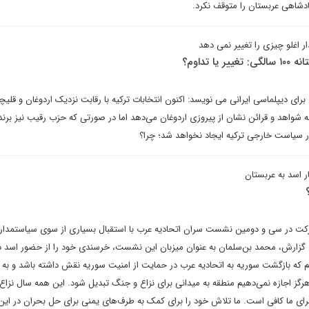
دشاهی عربستان را متوقف نکرد.
 تداوم؟
ی دیپلماسی ایرانی می نویسد: اکنون انتخابات ترکیه با رقابت نزدیک اردوغان و قلیچدا
شواهد و قرائن نشان از پیروزی اردوغان می‌دهد اما در صورتی که حزب رقیب نیز برند
ر سیاست خارجی ترکیه ایجاد نخواهد شد؛ چرا؟
 اسد به عربستان
کت در سی و دومین نشست سران اتحادیه عرب با استقبال بسیاری از سوی سیاستمدار
ین گزارش، محمد بن‌سلمان به عنوان میزبان این نشست، خرسندی خود را از حضور اسد د
ریم که بازگشت سوریه به اتحادیه عرب در حمایت از امنیت سوریه نقش داشته باشد و به پ
رگز اجازه نمی‌دهیم منطقه به میدانی برای نزاع و جنگ تبدیل شود. این همه سال نزاع
 برای ما کافی است. ما تلاش خود را برای کمک به طرف‌های یمنی برای حل بحران در ای