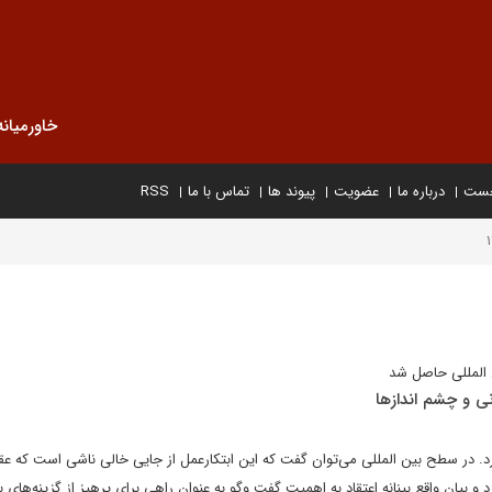
خاورمیانه
خست
درباره ما
عضویت
پیوند ها
تماس با ما
RSS
 المللی حاصل شد
ی و چشم اندازها
رد. در سطح بین المللی می‌توان گفت که این ابتکارعمل از جایی خالی ناشی است که 
د و بیان واقع بینانه اعتقاد به اهمیت گفت وگو به عنوان راهی برای پرهیز از گزینه‌های 