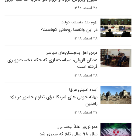
۲۸ اسفند ۱۳۹۸
لزوم نقد منصفانه دولت
در این وانفسا روحانی کجاست؟
۲۸ اسفند ۱۳۹۸
مردی اهل بده‌بستان‌های سیاسی
عدنان الزرفی، سیاست‌بازی که حکم نخست‌وزیری
گرفته است
۲۸ اسفند ۱۳۹۸
آینده امنیتی عراق!
بهانه جویی های امریکا برای تداوم حضور در بلاد
رافدین
۲۷ اسفند ۱۳۹۸
عمو نوروز! لطفاً لبخند بزن
سال ۹۸ سالی تلخ که سپری شد