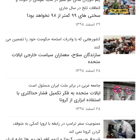
اتفاقات تلخ در سال جاری
سختی های ۹۹ کمتر از ۹۸ نخواهد بود!
۲۹ اسفند ۱۳۹۸
کشورهایی که با وادرات اسلحه حکومت خود را تضمین می
کنند
سازندگان سلاح، معماران سیاست خارجی ایالات
متحده
۲۸ اسفند ۱۳۹۸
جامعه غربی در برابر ملت ایران مسئول است
ایالات متحده به فکر تکمیل فشار حداکثری با
استفاده ابزاری از کرونا
۲۸ اسفند ۱۳۹۸
ممنوعیت سفر ترامپ در رابطه با اروپا کمکی به متوقف
کردن کرونا نمی کند
شیوع ویروس کرونا و لزوم لغو تحریم ها علیه ایران