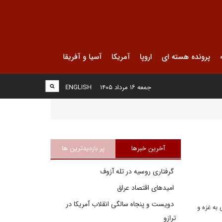
پرونده هسته ای
اروپا
آمریکا
آسیا و آفریقا
جمعه ۱۶ مرداد ۱۴۰۵
ENGLISH
آخرین خبرها
پر بازدیدترین ها
گرفتاری روسیه در تله آزوف
امیدهای اقتصاد عراق
دویست و پنجاه سالگی انقلاب آمریکا در
به غزه و
ترازو