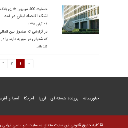
خسارت 400 میلیون دلاری بانک‌های لبنانی از تحولات سوریه
اشک اقتصاد لبنان در آمد
۲۹ آبان ۱۳۹۱
در گزارشی که صندوق بین المللی 
که شعباتی در سوریه دارند یا در
شده‌اند.
3
2
1
«
خاورمیانه
پرونده هسته ای
اروپا
آمریکا
آسیا و آفریق
© کلیه حقوق قانونی این سایت متعلق به سایت دیپلماسی ایرانی و اس