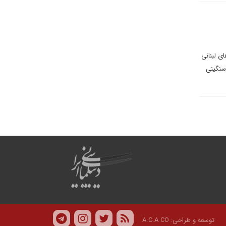
ی لبنانی
 سنگینی
توسعه و طراحی:
A.C.A CO