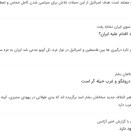
 و معتقد است هدف اسرائیل از این حملات تلاش برای سیاسی شدن کامل حماس و تعط
 سوی ایران نشانه رفت
اقدام علیه ایران؟
ر تازه درگیری ها بین فلسطین و اسرائیل در نوار غره، تل آویو مدعی شد ایران به غزه س
لفان بشار
 دروغگو و غرب حیله گر است
هبر ائتلاف جدید مخالفان بشار اسد برگزیده اند که یدی طولانی در یهودی ستیزی، کینه ت
رب دارد
با گزارش اخیر آژانس
 دارد