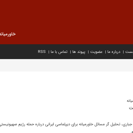
خاورمیانه
خست
درباره ما
عضویت
پیوند ها
تماس با ما
RSS
انه
ت
باری، تحلیل گر مسائل خاورمیانه برای دیپلماسی ایرانی درباره حمله رژیم صهیونیستی 
.