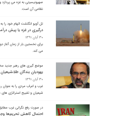
صهیونیسیتی به غزه می پردازد
نظامی آن است.
تل آویو انگلشت اتهام خود را به
درگیری در غزه یا پیش درآمد 
۳۰ آبان ۱۳۹۱
برای نخستین بار از زمان آغاز دو
می کند.
موضع گیری های رهبر جدید مخا
یهودیان بندگان طلا،شیعیان
۳۰ آبان ۱۳۹۱
غرب و اعراب مردی را به عنوان ر
شیعیان و تقبیح استراتژی های غ
در صورت رفع نگرانی غرب مطابق 
احتمال کاهش تحریم‌ها وجود