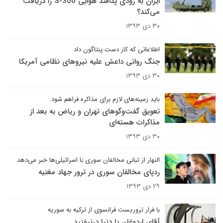
ایران به زودی پدافند هوایی S-300 را دریافت
می‌کند؟
۳۰ دی ۱۳۹۳
اطلاعاتی که کار دست پنتاگون داد
جنگ روانی داعش علیه نیروهای نظامی آمریکا
۳۰ دی ۱۳۹۳
باید زمینه‌های لازم برای مذاکره فراهم شود
تعویق گفت‌وگوهای تهران و ریاض به بعد از
مذاکرات هسته‌ای
۳۰ دی ۱۳۹۳
النهار از تبانی مخالفان سوری با اسرائیلی‌ها خبر می‌دهد
ردپای مخالفان سوری در ترور جهاد مغنیه
۲۹ دی ۱۳۹۳
با فرار تروریست فرانسوی از ترکیه به سوریه
آقای اردوغان با دنیا درنیفتید