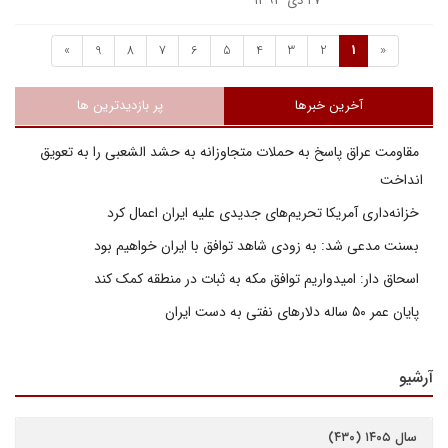
۲۷ دی ۱۳۹۳
»
9
8
7
6
5
4
3
2
1
«
آخرین خبرها
پر بازدیدترین ها
مقاومت عراق پاسخ به حملات متجاوزانه به حشد الشعبی را به تعویق
انداخت
خزانه‌داری آمریکا تحریم‌های جدیدی علیه ایران اعمال کرد
بسنت مدعی شد: به زودی شاهد توافق با ایران خواهیم بود
اسحاق دار: امیدواریم توافق مکه به ثبات در منطقه کمک کند
پایان عمر ۵۰ ساله دلارهای نفتی به دست ایران
آرشیو
سال ۱۴۰۵ (۴۳۰)