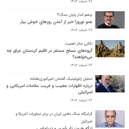
۲۸ اسفند ۱۴۰۴
چشم انداز پایان جنگ؟!
عمو نوروز! خبر از آمدن روزهای خوش بیار
۲۷ اسفند ۱۴۰۴
نکاتی حائز اهمیت
گروه‌های مسلح مستقر در اقلیم کردستان عراق چه
می‌خواهند؟
۲۶ اسفند ۱۴۰۴
تحلیل ژئوپلیتیک گفتمان امپراتوری‌طلبانه؛
درباره اظهارات عجیب و غریب مقامات امریکایی و
اسرائیلی
۲۶ اسفند ۱۴۰۴
گرانیگاه جنگ دفاعی ایران در برابر تجاوزات آمریکا و
اسرائیل
تنگه هرمز، تاب‌آوری و دپیلماسی