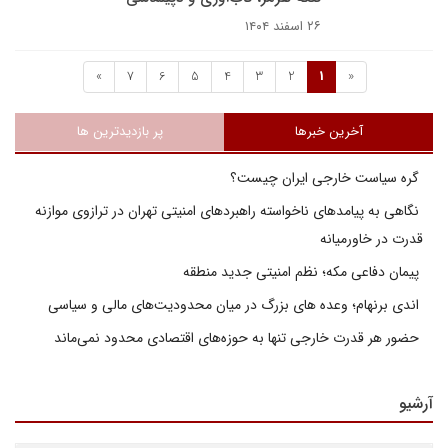
۲۶ اسفند ۱۴۰۴
»
7
6
5
4
3
2
1
«
آخرین خبرها
پر بازدیدترین ها
گره سیاست خارجی ایران چیست؟
نگاهی به پیامدهای ناخواسته راهبردهای امنیتی تهران در ترازوی موازنه
قدرت در خاورمیانه
پیمان دفاعی مکه؛ نظم امنیتی جدید منطقه
اندی برنهام؛ وعده های بزرگ در میان محدودیت‌های مالی و سیاسی
حضور هر قدرت خارجی تنها به حوزه‌های اقتصادی محدود نمی‌ماند
آرشیو