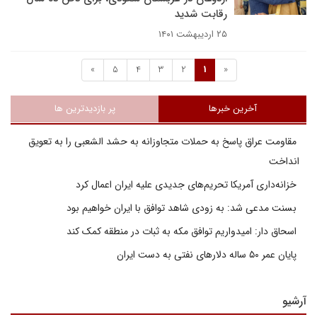
رقابت شدید
۲۵ اردیبهشت ۱۴۰۱
»
5
4
3
2
1
«
آخرین خبرها
پر بازدیدترین ها
مقاومت عراق پاسخ به حملات متجاوزانه به حشد الشعبی را به تعویق
انداخت
خزانه‌داری آمریکا تحریم‌های جدیدی علیه ایران اعمال کرد
بسنت مدعی شد: به زودی شاهد توافق با ایران خواهیم بود
اسحاق دار: امیدواریم توافق مکه به ثبات در منطقه کمک کند
پایان عمر ۵۰ ساله دلارهای نفتی به دست ایران
آرشیو