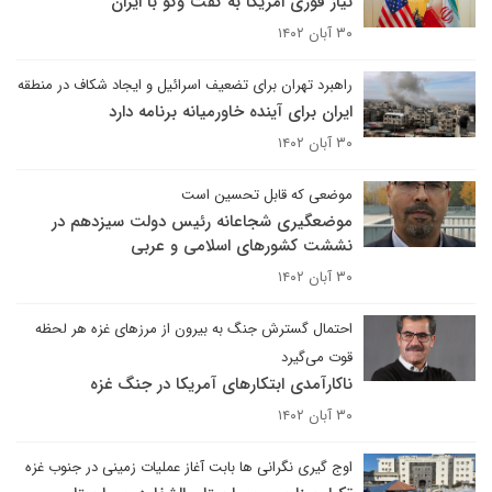
نیاز فوری امریکا به گفت وگو با ایران
۳۰ آبان ۱۴۰۲
راهبرد تهران برای تضعیف اسرائیل و ایجاد شکاف در منطقه
ایران برای آینده خاورمیانه برنامه دارد
۳۰ آبان ۱۴۰۲
موضعی که قابل تحسین است
موضعگیری شجاعانه رئیس دولت سیزدهم در
نششت کشورهای اسلامی و عربی
۳۰ آبان ۱۴۰۲
احتمال گسترش جنگ به بیرون از مرزهای غزه هر لحظه
قوت می‌گیرد
ناکارآمدی ابتکار‌های آمریکا در جنگ غزه
۳۰ آبان ۱۴۰۲
اوج گیری نگرانی ها بابت آغاز عملیات زمینی در جنوب غزه