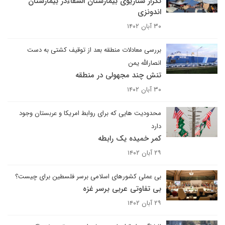
تکرار سناریوی بیمارستان الشفاءدر بیمارستان
اندونزی
۳۰ آبان ۱۴۰۲
بررسی معادلات منطقه بعد از توقیف کشتی به دست
انصارالله یمن
تنش چند مجهولی در منطقه
۳۰ آبان ۱۴۰۲
محدودیت هایی که برای روابط امریکا و عربستان وجود
دارد
کمر خمیده یک رابطه
۲۹ آبان ۱۴۰۲
بی عملی کشورهای اسلامی برسر فلسطین برای چیست؟
بی تفاوتی عربی برسر غزه
۲۹ آبان ۱۴۰۲