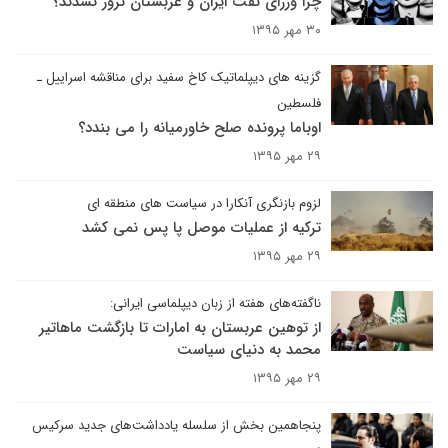
چرا وزرای نفت ایران و عربستان ترور نشدند؟
۳۰ مهر ۱۳۹۵
گزینه های دیپلماتیک کاخ سفید برای مناقشه اسراییل ـ
فلسطین
اوباما پرونده صلح خاورمیانه را می بندد؟
۲۹ مهر ۱۳۹۵
لزوم بازنگری آنکارا در سیاست های منطقه ای
ترکیه از عملیات موصل پا پس نمی کشد
۲۹ مهر ۱۳۹۵
ناگفته‌های هفته از زبان دیپلماسی ایرانی:
از توهین عربستان به امارات تا بازگشت ماهاتیر
محمد به دنیای سیاست
۲۹ مهر ۱۳۹۵
پنجاهمین بخش از سلسله یادداشت‌های جدید سرکیس