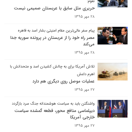
نعوم:
حریری مثل سابق با عربستان صمیمی نیست
۲۸ مهر ۱۳۹۵
پیام سفر عالی‌ترین مقام امنیتی بشار اسد به قاهره
مصر راه خود را از عربستان در پرونده سوریه جدا
می‌کند
۲۸ مهر ۱۳۹۵
تلاش آمریکا برای به چالش کشیدن اسد و متحدانش با
اهرم داعش
عملیات موصل روی دیگری هم دارد
۲۷ مهر ۱۳۹۵
واشنگتن باید به سیاست هوشمندانه جنگ سرد بازگردد
دیپلماسی منافع محور، قطعه گمشده سیاست
خارجی آمریکا
۲۷ مهر ۱۳۹۵