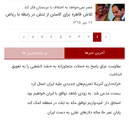
مصر نمی‌خواهد به اختلاف با عربستان فکر کند
تلاش قاهره برای کاستن از تنش در رابطه با ریاض
۲۷ مهر ۱۳۹۵
»
8
7
6
5
4
3
2
1
«
آخرین خبرها
پر بازدیدترین ها
مقاومت عراق پاسخ به حملات متجاوزانه به حشد الشعبی را به تعویق
انداخت
خزانه‌داری آمریکا تحریم‌های جدیدی علیه ایران اعمال کرد
بسنت مدعی شد: به زودی شاهد توافق با ایران خواهیم بود
اسحاق دار: امیدواریم توافق مکه به ثبات در منطقه کمک کند
پایان عمر ۵۰ ساله دلارهای نفتی به دست ایران