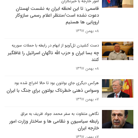
امور خارجه با خبرنگاران
قاسمی: تا این لحظه ایران به نشست لهستان
دعوت نشده است/منتظر اعلام رسمی سازوکار
اروپایی ها هستیم
۰۸ بهمن ۱۳۹۷
دست کشیدن تل‌آویو از ابهام در رابطه با حملات سوریه
چه بسا ایران و حزب الله ناگهان اسرائیل را غافلگیر
کنند
۰۸ بهمن ۱۳۹۷
هرکس دیگری جای بولتون بود تا حالا اخراج شده بود
وسواس ذهنی خطرناک بولتون برای جنگ با ایران
۰۷ بهمن ۱۳۹۷
نگاهی متفاوت به سفر محمد جواد ظریف به عراق
رابطه سیاسیون و نظامی ها و ساختار وزارت امور
خارجه ایران
۰۷ بهمن ۱۳۹۷