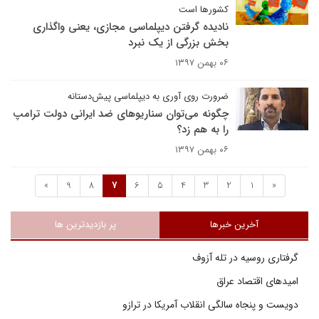
کشورها است
نادیده گرفتن دیپلماسی مجازی، یعنی واگذاری
بخش بزرگی از یک نبرد
۰۶ بهمن ۱۳۹۷
ضرورت روی آوری به دیپلماسی پیش‌دستانه
چگونه می‌توان سناریوهای ضد ایرانی دولت ترامپ
را به هم زد؟
۰۶ بهمن ۱۳۹۷
»
9
8
7
6
5
4
3
2
1
«
آخرین خبرها
پر بازدیدترین ها
گرفتاری روسیه در تله آزوف
امیدهای اقتصاد عراق
دویست و پنجاه سالگی انقلاب آمریکا در ترازو