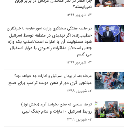
چرا مصر در کنار متحدان عربش در برابر ایران
نمی‌ایستد؟
۰۳ شهریور ۱۳۹۹
در جلسه هفتگی سخنگوی وزارت امور خارجه با خبرنگاران
خطیب‌زاده: اگر تهدیدی در منطقه توسط اسرائیل
شود مسئولیت آن با امارات است/اسنپ بک واژه
جعلی است/از مذاکرات راهبردی با عراق استقبال
می کنیم
۰۳ شهریور ۱۳۹۹
مرحله بعد از پیمان اسرائیل و امارات چه خواهد بود؟
میانجی گری دور از ذهن دولت ترامپ برای صلح
۰۲ شهریور ۱۳۹۹
توافق صلحی که صلح نخواهد آورد (بخش اول)
روابط اسرائیل - امارات و تدام جنگ لیبی
۰۲ شهریور ۱۳۹۹