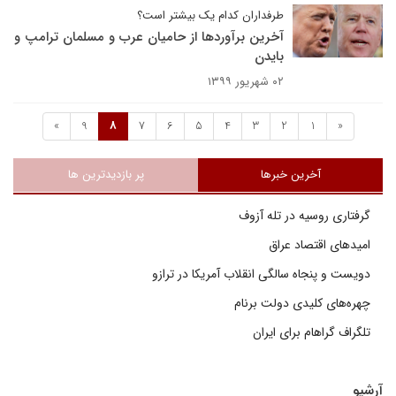
طرفداران کدام یک بیشتر است؟
آخرین برآوردها از حامیان عرب و مسلمان ترامپ و
بایدن
۰۲ شهریور ۱۳۹۹
»
9
8
7
6
5
4
3
2
1
«
آخرین خبرها
پر بازدیدترین ها
گرفتاری روسیه در تله آزوف
امیدهای اقتصاد عراق
دویست و پنجاه سالگی انقلاب آمریکا در ترازو
چهره‌های کلیدی دولت برنام
تلگراف گراهام برای ایران
آرشیو