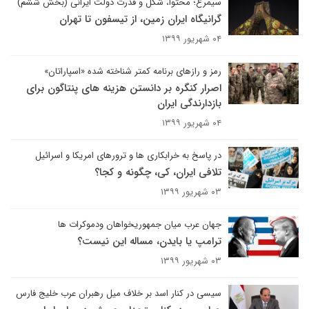
سیمرغ؛ محتوا، شکل و قدرت دولت ایرانی (بخش ششم)
گرانیگاه ایران زمین، از تیسفون تا تهران
۰۴ شهریور ۱۳۹۹
رمز و رازهای برنامه کمتر شناخته شده «اسپاراتان»
اصرار کنگره بر دانستن هزینه های پنتاگون برای
بازدارندگی ایران
۰۴ شهریور ۱۳۹۹
در پاسخ به خرابکاری ها و ترورهای امریکا و اسرائیل
تلافی ایران، کی، چگونه و کجا؟
۰۳ شهریور ۱۳۹۹
جهان عرب میان جمهوریخواهان ودموکرات ها
ترامپ یا بایدن، مساله این نیست؟
۰۳ شهریور ۱۳۹۹
سیسی در کنار اسد بر خلاف میل رهبران عرب خلیج فارس