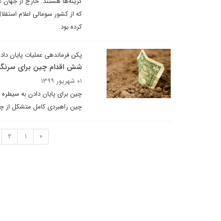
گزینه‌ها هستند. خارج از جهان ع
که از کشور سومالی اعلام استقلا
کرده بود.
پکن فرماندهی عملیات پایان دادن 
شش اقدام چین برای سرنگون
۰۱ شهریور ۱۳۹۹
چین برای پایان دادن به سیطره 
چین راهبردی کامل متشکل از چن
2
1
«