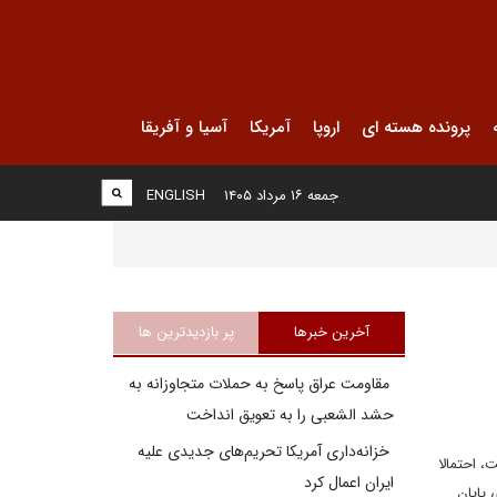
پرونده هسته ای
اروپا
آمریکا
آسیا و آفریقا
جمعه ۱۶ مرداد ۱۴۰۵
ENGLISH
آخرین خبرها
پر بازدیدترین ها
مقاومت عراق پاسخ به حملات متجاوزانه به
حشد الشعبی را به تعویق انداخت
خزانه‌داری آمریکا تحریم‌های جدیدی علیه
، احتمالا
ایران اعمال کرد
 پایان