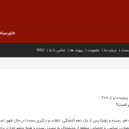
خاورمیانه
خست
درباره ما
عضویت
پیوند ها
تماس با ما
RSS
ی است؟
ه قعر رسیده و نهایتا پس از یک دهه آشفتگی، انقلاب و درگیری مجددا در حال ظهور است
تصادی، سیاسی و اجتماعی منطقه از وحشتناک به مهیب رسیده و هیچ چشم اندازی برای