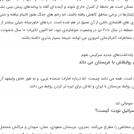
ا ممکن است هر لحظه از کنترل خارج شوند و آینده ای آفته با پیامدهای پیش بینی نشد
 کشتارها در برخی مناطق کاهش یافته باشند، اما زخم های جنگ هنوز التیام نیافته و حتی
ی های اقتصادی ناشی از آن عمیق تر هم شده است. دردهای خاورمیانه خیلی بیشتر از
است که به چشم دیده می شود. منطقه در سال ۲۰۱۰ نیز در وضعیت خوشایندی 
مخاطرات آخرالزمانی امروزی می توانند نتیجه بسیار بدتری داشته باشند.
یادداشت‌های جدید سرکیس نعوم
ی روابطش با عربستان می داند
است، همه می دانند چیست. اما درباره امارات متحده عربی، و به طور خاص ولیعهد آ
روابط عربستان با ایران و تلاش برای تیره تر کردن روابط می دانند.
 سومالی لند
ا اسرائیل نوبت کیست؟
های مختلفی را مطرح می‌کنند: بحرین، عربستان سعودی، عمان، سودان و مراکش محتمل‌