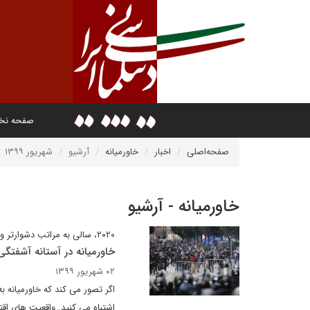
صفحه ن
صفحه‌اصلی
اخبار
خاورمیانه
آرشیو
شهریور ۱۳۹۹
خاورمیانه - آرشیو
۲۰۲۰، سالی به مراتب دشوارتر و پیچیده تر از ۲۰۱۰
خاورمیانه در آستانه آشفتگ
۰۲ شهریور ۱۳۹۹
اگر تصور می کند که خاورمیانه ب
اشتباه می کنید. واقعیت های اق