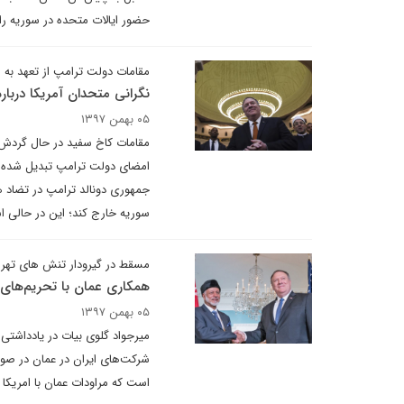
حضور ایالات متحده در سوریه رای
مقامات دولت ترامپ از تعهد به 
نگرانی متحدان آمریکا دربا
۰۵ بهمن ۱۳۹۷
مقامات کاخ سفید در حال گردش در
امضای دولت ترامپ تبدیل شده اند
جمهوری دونالد ترامپ در تضاد هس
سوریه خارج کند؛ این در حالی اس
مسقط در گیرودار تنش های تهرا
همکاری عمان با تحریم‌های آ
۰۵ بهمن ۱۳۹۷
میرجواد گلوی بیات در یادداشتی 
شرکت‌های ایران در عمان در صو
است که مراودات عمان با امریکا