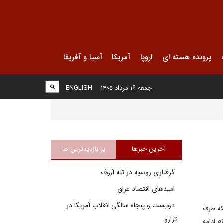
پرونده هسته ای
اروپا
آمریکا
آسیا و آفریقا
جمعه ۱۶ مرداد ۱۴۰۵
ENGLISH
آخرین خبرها
پر بازدیدترین ها
گرفتاری روسیه در تله آزوف
امیدهای اقتصاد عراق
دویست و پنجاه سالگی انقلاب آمریکا در
که طرف
ترازو
ع ادامه