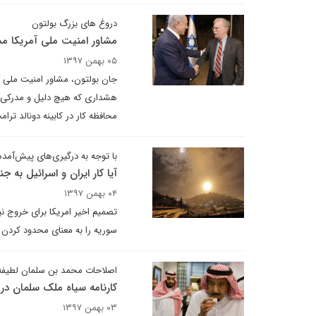
دروغ های بزرگ بولتون
مشاور امنیت ملی آمریکا مسی
۰۵ بهمن ۱۳۹۷
جان بولتون، مشاور امنیت ملی آم
هشداری که هیچ دلیل و مدرکی بر
محافظه کار در کابینه دونالد ترا
با توجه به درگیری‌های پیش‌آمده
آیا کار ایران و اسرائیل به
۰۴ بهمن ۱۳۹۷
تصمیم اخیر امریکا برای خروج ن
سوریه را به معنای محدود کردن ف
اصلاحات محمد بن سلمان لطیفه ا
کارنامه سیاه ملک سلمان د
۰۳ بهمن ۱۳۹۷