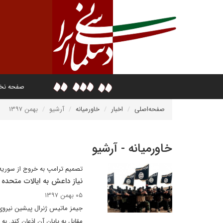
صفحه ن
صفحه‌اصلی
اخبار
خاورمیانه
آرشیو
بهمن ۱۳۹۷
خاورمیانه - آرشیو
تصمیم ترامپ به خروج از سوریه
نیاز داعش به ایالات متحده ب
۰۵ بهمن ۱۳۹۷
جیمز ماتیس ژنرال پیشین نیروی
مقابل به پایان آن اذعان کند. به