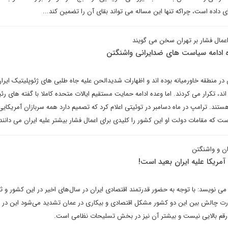
 داده است، چراکه تنها این مساله می تواند بقای آن را تضمین کند...
اعمال فشار بر تهران سخن می گویند
ره ادامه سیاست های ضدایرانی واشنگتن
 منطقه خاورمیانه بوده اند و اظهارات شدیدالحن علیه جاه طلبی های ژئوپلیتیک ایران 
، تکرار می کردند. اما وعده ادامه حمایت مستقیم ایالات متحده کاملا با گفته های ر
تند. ترامپ در ماه دسامبر در توئیتی اعلام کرد که تصمیم دارد همه سربازان آمریکایی 
ت که مقامات دولت او این کشور را کلیدی برای اعمال فشار بیشتر علیه ایران می دانند
ن و واشنگتن
مریکا علیه ایران بعید است!
می نویسد: با توجه به حضور قدرتمند اقتصادی ایران در سال‌های اخیر در این کشور و ث
رت چالش بین این دو کشور مشکل اقتصادی و بیکاری در عمان تشدید می‌شود این در 
 رقم بالایی نیست و بیشتر آن نیز در بخش تسلیحات نظامی است.