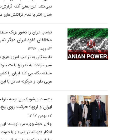
نمی‌کنند. این یعنی آنکه گزارش
شدن اکثر یا تمام تراکنش‌های م
ترامپ ایران را کشور بزرگ منطق
مخالفان نفوذ ایران دیگر ن
۰۳ بهمن ۱۳۹۷
دلبستگان به ترامپ امروز هیچ د
سیر حوادث به تدریج باعث خود ش
منطقه نگاه می کند ایران را کش
عربی دارد و هرگونه تعامل با این 
نشست ورشو، کانون توجه طرف‌
ایران و اروپا؛ حرکت روی یخ‌
۰۲ بهمن ۱۳۹۷
ابتکار «دونالد ترامپ» و با دعوت