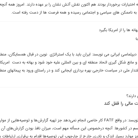
 اختیارات برخوردار بودند هم اکنون نقش آتش نشان را بر عهده دارند. امروز همه آنچه
 به ناممکن های سیاسی و اجتماعی رسیده و همه فرصت ها از دست رفته است.
ه ها را از امریکا بگیرد
ی
 دیپلماسی ایرانی می نویسد: ایران باید با یک استراتژی نوین در قبال همسایگان، منطق
 مانع شکل گیری اتحاد منطقه ای و بین المللی علیه خود شود و بهانه به دست امریکا 
تدار ملی در سیاست خارجی بهره برداری ایجابی کند و در راستای ورود به پیمانهای منط
دارند؟
یوسف مولایی در یادداشتی می نویسد: در واقع FATF کار خاصی انجام نمی‌دهد جز تهیه گزارش‌ها و توصیه‌هایی از
یسم در کشورها. آنچه درخصوص این مسأله مهم است، میزان نافذ بودن گزارش‌های آن 
ز موارد بسیار اندک و نادری خارج از چارچوب این توصیه‌ها اقدام به برقراری ارتباطات ب