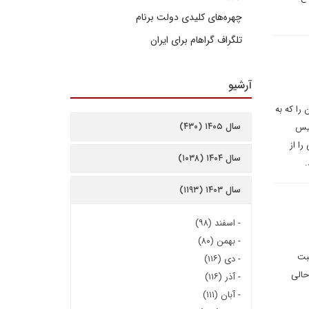
چهره‌های کلیدی دولت برنام
تلگراف گراهام برای ایران
آرشیو
را که به
سال ۱۴۰۵ (۴۳۰)
ئیس
را از
سال ۱۴۰۴ (۱۰۳۸)
.
سال ۱۴۰۳ (۱۱۹۳)
-
اسفند (۹۸)
-
بهمن (۸۰)
بت
-
دی (۱۱۶)
حالی
-
آذر (۱۱۶)
-
آبان (۱۱۱)