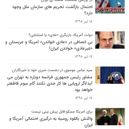
احتمال بازگشت تحریم های سازمان ملل وجود
دارد؟
۱۸ تیر ۱۳۹۸
دولت آمریکا، بازیگری «عادی» یا استثنایی؟
بی انصافی در «عادی خواندن» امریکا و عربستان و
«غیرعادی» خواندن ایران!
۱۷ تیر ۱۳۹۸
سید عباس موسوی در نشست خبری خود با خبرنگاران:
مشاور رئیس جمهوری فرانسه دوباره به تهران می
آید/اگر اروپایی ها کار جدی نکنند گام سوم قاطعتر
خواهد بود
۱۷ تیر ۱۳۹۸
برای امریکا مسکو قابل پیش بینی نیست
واکنش بالقوه روسیه به درگیری احتمالی آمریکا و
ایران