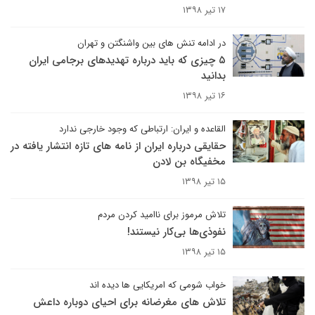
۱۷ تیر ۱۳۹۸
در ادامه تنش های بین واشنگتن و تهران
۵ چیزی که باید درباره تهدیدهای برجامی ایران
بدانید
۱۶ تیر ۱۳۹۸
القاعده و ایران: ارتباطی که وجود خارجی ندارد
حقایقی درباره ایران از نامه های تازه انتشار یافته در
مخفیگاه بن لادن
۱۵ تیر ۱۳۹۸
تلاش مرموز برای ناامید کردن مردم
نفوذی‌ها بی‌کار نیستند!
۱۵ تیر ۱۳۹۸
خواب شومی که امریکایی ها دیده اند
تلاش های مغرضانه برای احیای دوباره داعش