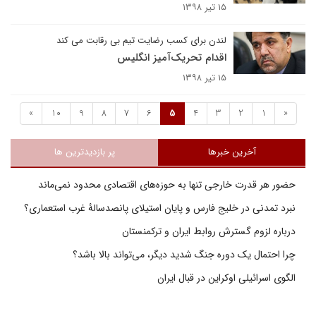
۱۵ تیر ۱۳۹۸
لندن برای کسب رضایت تیم بی رقابت می کند
اقدام تحریک‌آمیز انگلیس
۱۵ تیر ۱۳۹۸
»
10
9
8
7
6
5
4
3
2
1
«
آخرین خبرها
پر بازدیدترین ها
حضور هر قدرت خارجی تنها به حوزه‌های اقتصادی محدود نمی‌ماند
نبرد تمدنی در خلیج فارس و پایان استیلای پانصدسالۀ غرب استعماری؟
درباره لزوم گسترش روابط ایران و ترکمنستان
چرا احتمال یک دوره جنگ شدید دیگر، می‌تواند بالا باشد؟
الگوی اسرائیلی اوکراین در قبال ایران