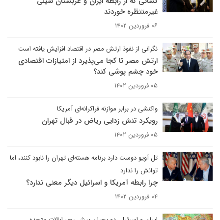
کسانی که از رابطه ایران و عربستان سیلی
غیرمنتظره خوردند
۰۶ فروردین ۱۴۰۲
نگرانی از نفوذ ارتش مصر در اقتصاد افزایش یافته است
ارتش مصر تا کجا می‌پذیرد از امتیازات اقتصادی
خود چشم پوشی کند؟
۰۵ فروردین ۱۴۰۲
واکنشی در برابر موازنه فراکرانه‌ای آمریکا
رویکرد تنش زدایی ریاض در قبال تهران
۰۵ فروردین ۱۴۰۲
تل آویو دوست دارد برنامه هسته‌ای تهران را نابود کنند، اما
توانش را ندارد
چرا رابطه آمریکا و اسرائیل دیگر معنی ندارد؟
۰۴ فروردین ۱۴۰۲
ایران و اسرئیل، دو بحران پیش روی ایالات متحده