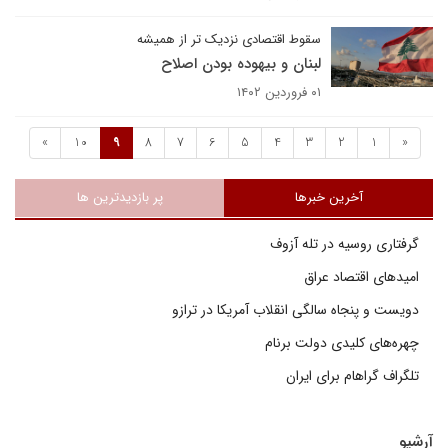
سقوط اقتصادی نزدیک تر از همیشه
لبنان و بیهوده بودن اصلاح
۰۱ فروردین ۱۴۰۲
»
10
9
8
7
6
5
4
3
2
1
«
آخرین خبرها
پر بازدیدترین ها
گرفتاری روسیه در تله آزوف
امیدهای اقتصاد عراق
دویست و پنجاه سالگی انقلاب آمریکا در ترازو
چهره‌های کلیدی دولت برنام
تلگراف گراهام برای ایران
آرشیو