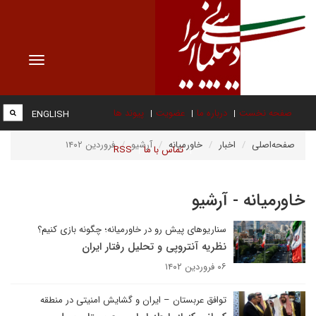
Toggle
vigation
صفحه نخست
درباره ما
عضویت
پیوند ها
ENGLISH
صفحه‌اصلی
اخبار
خاورمیانه
آرشیو
فروردین ۱۴۰۲
تماس با ما
RSS
خاورمیانه - آرشیو
سناریوهای پیش رو در خاورمیانه؛ چگونه بازی کنیم؟
نظریه آنتروپی و تحلیل رفتار ایران
۰۶ فروردین ۱۴۰۲
توافق عربستان – ایران و گشایش امنیتی در منطقه