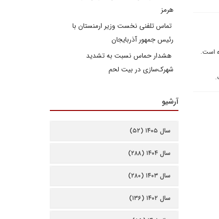
هرمز
تماس تلفنی نخست وزیر ارمنستان با
رئیس جمهور آذربایجان
هاى آمريکايى در 14 فوريه، به 1586 نفر رسيده است.
هشدار حماس نسبت به تشدید
شهرک‌سازی در بیت‌ لحم
آرشیو
سال ۱۴۰۵ (۵۲)
سال ۱۴۰۴ (۲۸۸)
سال ۱۴۰۳ (۲۸۰)
سال ۱۴۰۲ (۱۳۶)