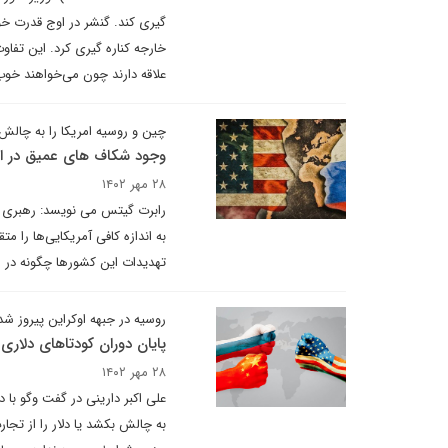
گیری کند. گنشر در اوج قدرت خود
خارجه کناره ­گیری کرد. این تف
علاقه دارند چون می‌خواهند خوب 
چین و روسیه امریکا را به چالش
وجود شکاف های عمیق در ابر
۲۸ مهر ۱۴۰۲
رابرت گیتس می نویسد: رهبری سی
به اندازه کافی آمریکایی‌ها را 
تهدیدات این کشورها چگونه در 
روسیه در جبهه اوکراین پیروز ش
پایان دوران کودتاهای دلاری
۲۸ مهر ۱۴۰۲
به چالش بکشد یا دلار را از تجار