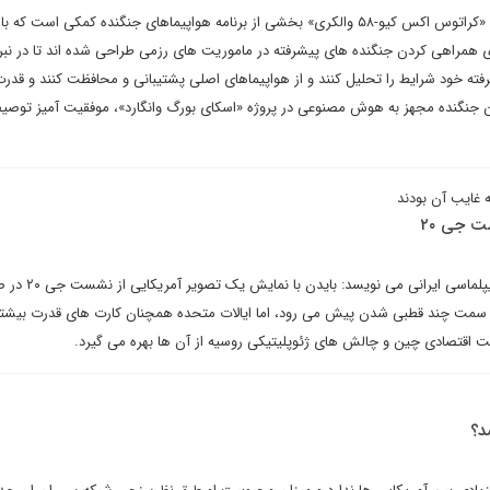
جنگنده آزمایشی بدون سرنشین «کراتوس اکس کیو-۵۸ والکری» بخشی از برنامه هواپیماهای جنگنده کمکی است 
همراهی کردن جنگنده های پیشرفته در ماموریت های رزمی طراحی شده اند تا در نبر
شرفته خود شرایط را تحلیل کنند و از هواپیماهای اصلی پشتیبانی و محافظت کنند و قد
ین جنگنده مجهز به هوش مصنوعی در پروژه «اسکای بورگ وانگارد»، موفقیت آمیز توص
غایب آن بودند
ت جی ۲۰
شهره پولاب در یادداشتی برای دیپلماسی ای
 سمت چند قطبی شدن پیش می رود، اما ایالات متحده همچنان کارت های قدرت بیشتر
رقابت اقتصادی چین و چالش های ژئوپلیتیکی روسیه از آن ها بهره می گیرد.
د؟