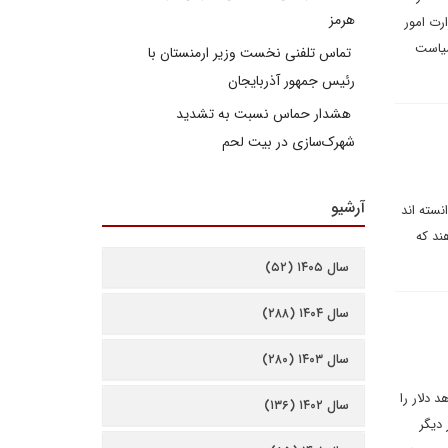
هرمز
رت امور
سیاست
تماس تلفنی نخست وزیر ارمنستان با
رئیس جمهور آذربایجان
هشدار حماس نسبت به تشدید
شهرک‌سازی در بیت‌ لحم
آرشیو
نسته اند
ند که
سال ۱۴۰۵ (۵۲)
سال ۱۴۰۴ (۲۸۸)
سال ۱۴۰۳ (۲۸۰)
می خواهد دلار را
سال ۱۴۰۲ (۱۳۶)
 دیگر