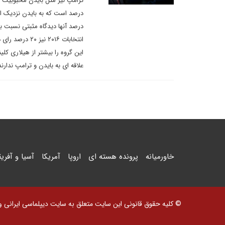
انتخابات ۲۰۱۶
این گروه را بیشتر از هیلاری کل
علاقه ای به بایدن و ترامپ ندارن
خاورمیانه
پرونده هسته ای
اروپا
آمریکا
آسیا و آفریق
© کلیه حقوق قانونی این سایت متعلق به سایت دیپلماسی ایرانی و اس