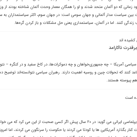
 زمانی که دو آلمان متحد شدند و او را همگان معمار وحدت آلمان شناخته بودند از وزا
اوت بین سیاست مدار آلمانی و جهان سومی است: در جهان سوم، اکثر سیاستمداران به 
زندگی کنند. اما در آلمان، سیاستمداری یعنی حل مشکلات و باز کردن گره‌ها.
 کشیده اند
قدرت ناکارامد
اسی آمریکا – چه جمهوری‌خواهان و چه دموکرات‌ها، در کاخ سفید و در کنگره – نتوا
متقاعد کنند که تحولات چین و روسیه اهمیت دارند. رهبران سیاسی نتوانسته‌اند توضیح ده
هم پیوسته هستند.
ده است
علی اکبر دارینی در گفت وگو با دیپلماسی ایرانی می گوید: در ۲۰ سال پیش اگر کسی صحبت از این می کرد که 
ت کنار بگذارد آمریکایی ها یا کودتا می کردند یا حکومت را سرنگون می کردند، اما امروز