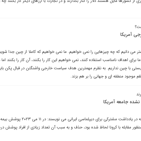
از کشورها مایل هستند دلار را کنار بگذارند و در تجارت با ارزهای دیگر کار بکنند چه 
ست؟
ی آمریکا
یشتر می دانیم که چه چیزهایی را نمی خواهیم. ما نمی خواهیم که کاملا از چین جدا شوی
ا برای اهداف نامناسب استفاده کنند، نمی خواهیم این کار را بکنند، آن کار را بکنند اما
یستی با چین نداریم. به نظرم مهمترین هدف سیاست خارجی واشنگتن در قبال پکن باید
ظم موجود منطقه ای و جهانی را بر هم بزند.
ند
شده جامعه آمریکا
احمدرضا تمدن و مصطفی بایسته در یادداشت مشترکی برای دیپلماسی ایران
(Medicaid)، که به منظور مقابله با کرونا لحاظ شده بود، حذف و به سبب آن تعداد زیادی از افراد پوشش 