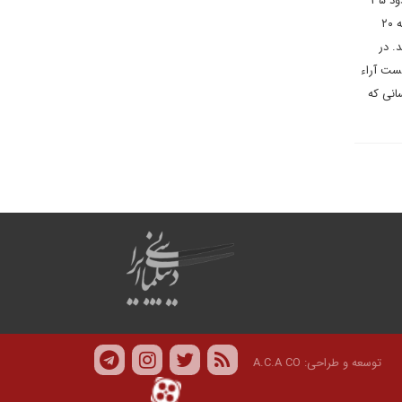
ترامپ نیز مثل بایدن محبوبیت زیادی بین آمریکایی ها ندارد و میزان محبوبیت او طبق نظرسنجی شبکه سی ان ان حدود ۳۵
درصد است که به بایدن نزدیک است. بنابراین آنچه نتیجه انتخابات را رقم خواهد زد آراء ۲۹ درصد رای دهندگان است که ۲۰
ستند. در
انست آراء
انی که
توسعه و طراحی:
A.C.A CO