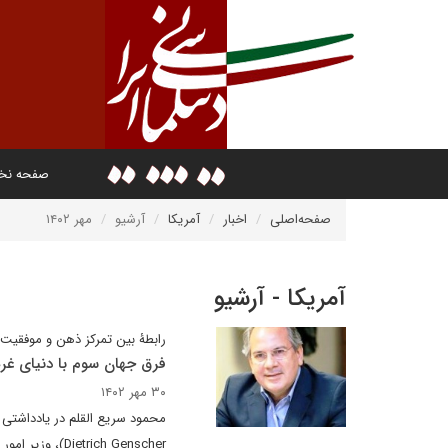
صفحه ن
صفحه‌اصلی
اخبار
آمریکا
آرشیو
مهر ۱۴۰۲
آمریکا - آرشیو
رابطۀ بین تمرکز ذهن و موفقیت
فرق جهان سوم با دنیای غر
۳۰ مهر ۱۴۰۲