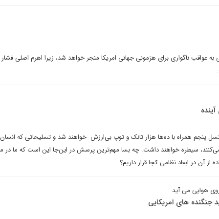
نی به عواقب ناگواری برای هژمونی جهانی امریکا منجر خواهد شد، زیرا اهرم اصلی فشار م
ینده
ل پنجم همراه با ده‌ها هزار تانک و توپ بی‌ارزش خواهند شد و تسلیحاتی که انسان‌ه
می‌کنند، سیطره خواهند داشت. چه بسا مهم‌ترین پرسش در این‌جا این است که ما در 
ز آن در ابعاد نظامی کجا قرار داریم؟
وی هوایی می آید
جنگنده های امریکایی