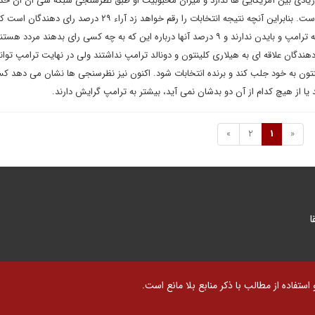
درصد آنها دیدگاه مثبتی نسبت به ترامپ و بایدن ندارند و ۹ درصد آنها درباره این که به چه کسی رای بدهند مردد ه
 نیز ۲۰ درصد رای دهندگان علاقه ای به هیلاری کلینتون و دونالد ترامپ نداشتند ولی در نهایت ترامپ تو
ینتون به خود جلب کند و برنده انتخابات شود. اکنون نیز نظرسنجی ها نشان می دهد کس
د یا از هیچ کدام از آن دو بدشان نمی آید، بیشتر به ترامپ گرایش دارند.
»
2
1
«
ا
تفاده از مطالب با ذکر منابع بلا مانع است.