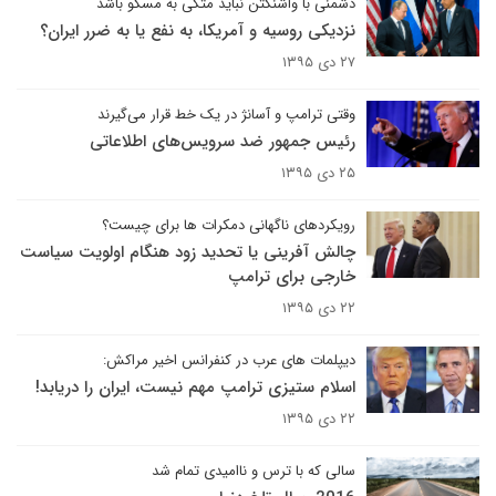
دشمنی با واشنگتن نباید متکی به مسکو باشد
نزدیکی روسیه و آمریکا، به نفع یا به ضرر ایران؟
۲۷ دی ۱۳۹۵
وقتی ترامپ و آسانژ در یک خط قرار می‌گیرند
رئیس جمهور ضد سرویس‌های اطلاعاتی
۲۵ دی ۱۳۹۵
رویکردهای ناگهانی دمکرات ها برای چیست؟
چالش آفرینی یا تحدید زود هنگام اولویت سیاست
خارجی برای ترامپ
۲۲ دی ۱۳۹۵
دیپلمات های عرب در کنفرانس اخیر مراکش:
اسلام ستیزی ترامپ مهم نیست، ایران را دریابد!
۲۲ دی ۱۳۹۵
سالی که با ترس و ناامیدی تمام شد