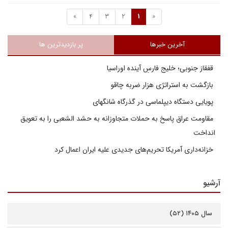
»
4
3
2
1
«
آخرین خبرها
پر بازدیدترین ها
قفقاز جنوبی؛ خلیج فارسِ آینده اوراسیا
بازگشت به استراتژی هزار ضربه چاقو
پویایی دستگاه دیپلماسی در گذرگاه شانگهای
مقاومت عراق پاسخ به حملات متجاوزانه به حشد الشعبی را به تعویق
انداخت
خزانه‌داری آمریکا تحریم‌های جدیدی علیه ایران اعمال کرد
آرشیو
سال ۱۴۰۵ (۵۲)