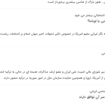
ن ، هنوز باراک از شانس بیشتری برخوردار است
نتخاباتی بیشتر می شود
 یا اوباما؟
 نگار ایرانی مقیم امریکا در خصوص تاثیر تحولات اخیر جهان اسلام بر انتخابات ریاس
می
بیر شورای عالی امنیت ملی ایران و عضو ارشد مذاکرات هسته ای در حالی به ترکیه انج
ز آمریکا، اروپا و همچنین نماینده سازمان ملل در امور سوریه در ترکیه حضور دارند.
لماسی ایرانی
سر آن توافق دارند