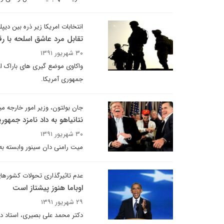
انتخابات امریکا زیر ذره بین دیپل
تقابل مرد عاشق اسلحه با 
۳۰ شهریور ۱۳۹۱
واکاوی موضع گیری های باراک اوب
جمهوری آمریکا.
جان بولتون، وزیر امور خارجه م
نتانیاهو به داد نامزد جمهو
۳۰ شهریور ۱۳۹۱
میت رامنی دان سینور وابسته به
عدم تاثیرگذاری تحولات کشورهای 
اوباما هنوز پیشتاز است
۲۹ شهریور ۱۳۹۱
دکتر محمد علی بصیری، ‌استاد دا