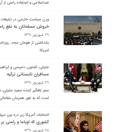
ضداسلامی و استفاده رامنی از آ
وزن سیاست خارجی در تبلیغات ا
خروش مسلمانان به نفع رامنی
۲۹ شهریور ۱۳۹۱
یادداشتی از هومان مجد، روزنامه
امریکا.
جلیلی، اشتون، دمپسی و ابراهی
مسافران تابستانی ترکیه
۲۹ شهریور ۱۳۹۱
سفر غافگیر کننده سعید جلیلی، د
است که به طور همزمان مقاماتی ا
انتخابات آمریکا زیر ذره بین دیپ
کشوری که اوباما و رامنی بر 
۲۸ شهریور ۱۳۹۱