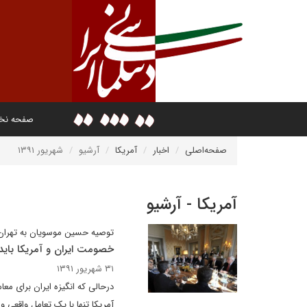
صفحه ن
صفحه‌اصلی
اخبار
آمریکا
آرشیو
شهریور ۱۳۹۱
آمریکا - آرشیو
توصیه حسین موسویان به تهران 
خصومت ایران و آمریکا بای
۳۱ شهریور ۱۳۹۱
درحالی که انگیزه ایران برای معا
آمریکا تنها با یک تعامل واقعی و