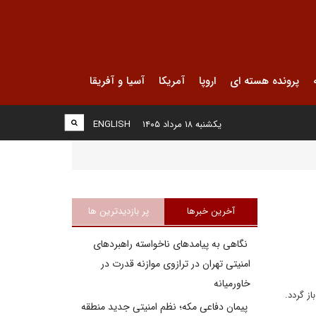
پرونده هسته ای
اروپا
آمریکا
آسیا و آفریقا
یکشنبه ۱۸ مرداد ۱۴۰۵
ENGLISH
آخرین خبرها
پر بازدیدترین ها
نگاهی به پیامدهای ناخواسته راهبردهای
امنیتی تهران در ترازوی موازنه قدرت در
خاورمیانه
از گردد.
پیمان دفاعی مکه؛ نظم امنیتی جدید منطقه