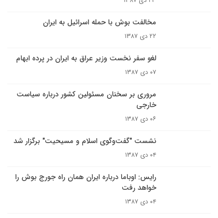
۲۳ دی ۱۳۸۷
مخالفت بوش با حمله اسرائيل به ايران
۲۲ دی ۱۳۸۷
لغو سفر نخست وزیر عراق به ايران در پرده ابهام
۰۷ دی ۱۳۸۷
مروری بر سخنان مسئولين کشور درباره سیاست
خارجی
۰۶ دی ۱۳۸۷
نشست "گفت‌وگوی اسلام و مسیحیت" برگزار شد
۰۴ دی ۱۳۸۷
رايس: اوباما درباره ايران همان راه جورج بوش را
خواهد رفت
۰۴ دی ۱۳۸۷