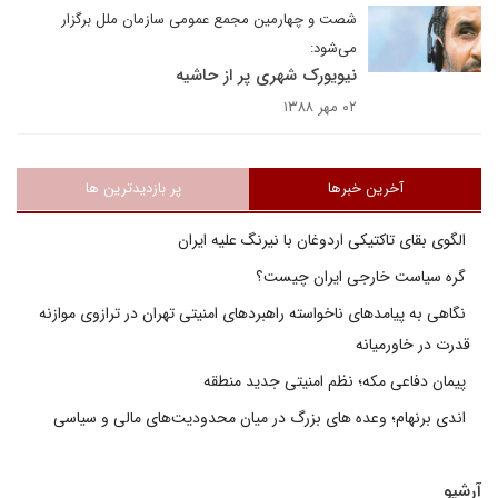
شصت و چهارمين مجمع عمومى سازمان ملل برگزار
مى‌شود:
نيويورک شهرى پر از حاشيه
۰۲ مهر ۱۳۸۸
آخرین خبرها
پر بازدیدترین ها
الگوی بقای تاکتیکی اردوغان با نیرنگ علیه ایران
گره سیاست خارجی ایران چیست؟
نگاهی به پیامدهای ناخواسته راهبردهای امنیتی تهران در ترازوی موازنه
قدرت در خاورمیانه
پیمان دفاعی مکه؛ نظم امنیتی جدید منطقه
اندی برنهام؛ وعده های بزرگ در میان محدودیت‌های مالی و سیاسی
آرشیو