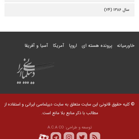
سال ۱۳۸۶ (۷۴)
خاورمیانه
پرونده هسته ای
اروپا
آمریکا
آسیا و آفریقا
© کلیه حقوق قانونی این سایت متعلق به سایت دیپلماسی ایرانی و استفاده از
مطالب با ذکر منابع بلا مانع است.
توسعه و طراحی:
A.C.A CO