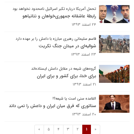
تحمل آمریکا درباره تکبر اسرائیل نامحدود نخواهد بود
رابطۀ عاشقانه جمهوری‌خواهان و نتانیاهو
۲۴ اسفند ۱۳۹۳
قاسم سلیمانی رهبری مبارزه با داعش را بر عهده دارد
شوالیه‌ای در میدان جنگ تکریت
۲۳ اسفند ۱۳۹۳
گروه‌های شیعه در مقابل داعش ایستاده‌اند
برای خدا، برای کشور و برای ایران
۲۱ اسفند ۱۳۹۳
القاعده سنی است یا شیعه؟!
سناتوری که فرق میان ایران و داعش را نمی داند
۲۰ اسفند ۱۳۹۳
»
5
4
3
2
1
«