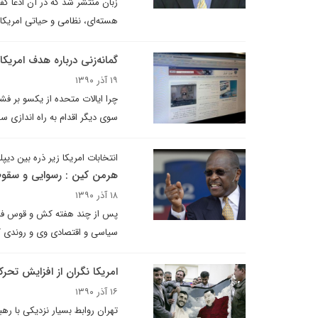
زبان منتشر شد که در آن ادعا گفت
هسته‌ای، نظامی و حیاتی امریکا 
گمانه‌زنی درباره هدف امریکا 
۱۹ آذر ۱۳۹۰
چرا ایالات متحده از یکسو بر فش
سوی دیگر اقدام به راه اندازی س
انتخابات امریکا زیر ذره بین دیپل
هرمن کین : رسوایی و سقو
۱۸ آذر ۱۳۹۰
پس از چند هفته کش و قوس فراو
سیاسی و اقتصادی وی و روندی که
امریکا نگران از افزایش تحرک
۱۶ آذر ۱۳۹۰
تهران روابط بسیار نزدیکی با ره