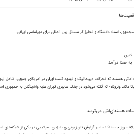
اقعیت‌ها
ادپور، استاد دانشگاه و تحلیل‌گر مسائل بین المللی برای دیپلماسی ایرانی.
 لاتین
 به صدا درآمد
قداماتی هستند که تحرکات دیپلماتیک و تهدید کننده ایران در آمریکای جنوبی، شامل ایجا
ا مانند ونزوئلا- که گفته می‌شود در جنگ سایبری تهران علیه واشینگتن به جمهوری اس
سیسات هسته‌ای‌اش می‌ترسد
به گزارش پایگاه خبری تحلیلی ایلاف، روز جمعه 9 دسامبر گزارش تلویزیونی‌ای به زبان اسپانیایی در یکی از شبکه‌های