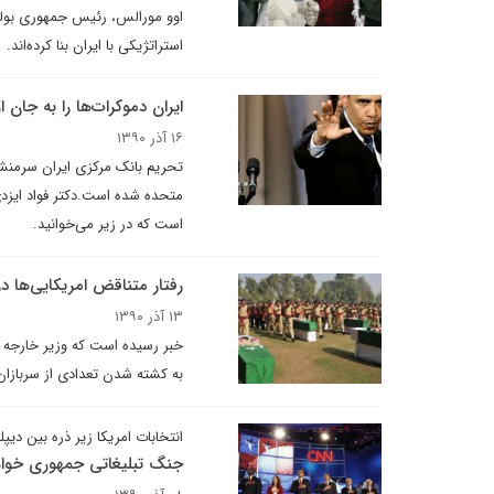
اوو مورالس، رئیس جمهوری بولیو
استراتژیکی با ایران بنا کرده‌اند.
ایران دموکرات‌ها را به جان ا
۱۶ آذر ۱۳۹۰
تحریم بانک مرکزی ایران سرمنشا
متحده شده است.دکتر فواد ایزدی،
است که در زیر می‌خوانید.
رفتار متناقض امریکایی‌ها در
۱۳ آذر ۱۳۹۰
خبر رسیده است که وزیر خارجه ام
به کشته شدن تعدادی از سربازان 
انتخابات امریکا زیر ذره بین دیپل
جنگ تبلیغاتی جمهوری خوا