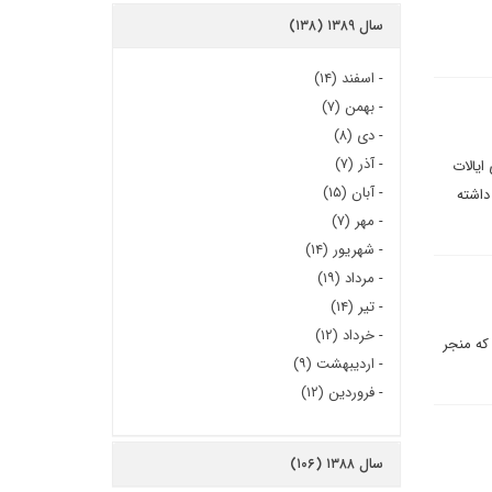
سال ۱۳۸۹ (۱۳۸)
-
اسفند (۱۴)
-
بهمن (۷)
-
دی (۸)
-
آذر (۷)
ایالات
-
آبان (۱۵)
داشته
-
مهر (۷)
-
شهریور (۱۴)
-
مرداد (۱۹)
-
تیر (۱۴)
-
خرداد (۱۲)
که منجر
-
اردیبهشت (۹)
-
فروردین (۱۲)
سال ۱۳۸۸ (۱۰۶)