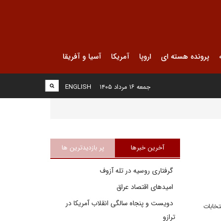
پرونده هسته ای
اروپا
آمریکا
آسیا و آفریقا
جمعه ۱۶ مرداد ۱۴۰۵
ENGLISH
آخرین خبرها
پر بازدیدترین ها
گرفتاری روسیه در تله آزوف
امیدهای اقتصاد عراق
دویست و پنجاه سالگی انقلاب آمریکا در
تظر شروع انتخابات
ترازو