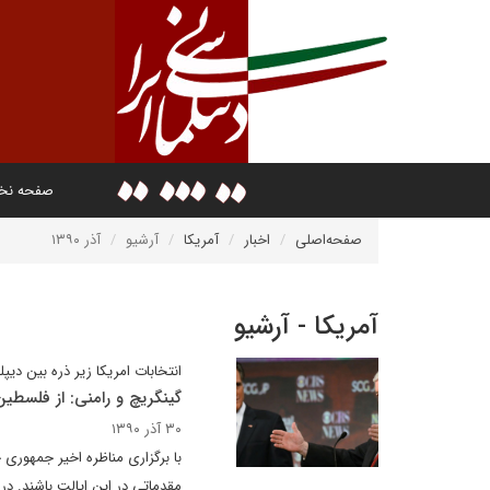
صفحه ن
صفحه‌اصلی
اخبار
آمریکا
آرشیو
آذر ۱۳۹۰
آمریکا - آرشیو
انتخابات امریکا زیر ذره بین دیپل
گینگریچ و رامنی: از فلسطی
۳۰ آذر ۱۳۹۰
مقدماتی در این ایالت باشند. در