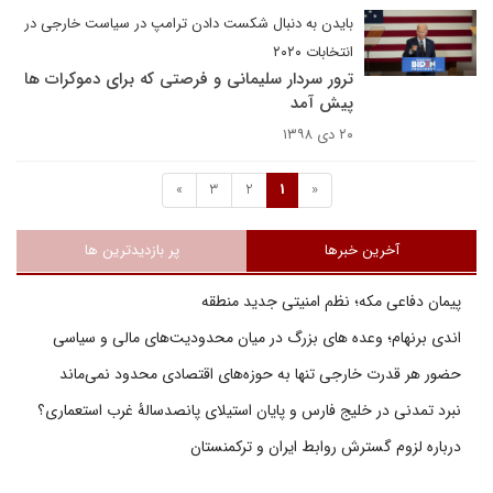
بایدن به دنبال شکست دادن ترامپ در سیاست خارجی در
انتخابات ۲۰۲۰
ترور سردار سلیمانی و فرصتی که برای دموکرات ها
پیش آمد
۲۰ دی ۱۳۹۸
»
3
2
1
«
آخرین خبرها
پر بازدیدترین ها
پیمان دفاعی مکه؛ نظم امنیتی جدید منطقه
اندی برنهام؛ وعده های بزرگ در میان محدودیت‌های مالی و سیاسی
حضور هر قدرت خارجی تنها به حوزه‌های اقتصادی محدود نمی‌ماند
نبرد تمدنی در خلیج فارس و پایان استیلای پانصدسالۀ غرب استعماری؟
درباره لزوم گسترش روابط ایران و ترکمنستان