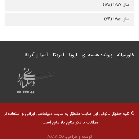
سال ۱۳۸۷ (۱۷۸)
سال ۱۳۸۶ (۷۴)
خاورمیانه
پرونده هسته ای
اروپا
آمریکا
آسیا و آفریقا
© کلیه حقوق قانونی این سایت متعلق به سایت دیپلماسی ایرانی و استفاده از
مطالب با ذکر منابع بلا مانع است.
توسعه و طراحی:
A.C.A CO