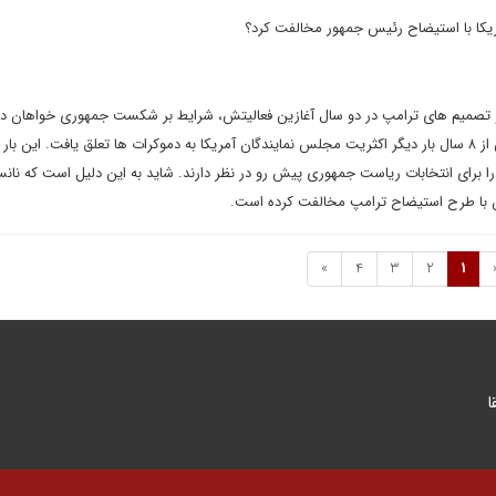
کا با استیضاح رئیس جمهور مخالفت کرد؟
 و تصمیم های ترامپ در دو سال آغازین فعالیتش، شرایط بر شکست جمهوری خواهان در 
میان دوره ای شکل گرفت و پس از ۸ سال بار دیگر اکثریت مجلس نمایندگان آمریکا به دموکرات ها تعلق یافت. این با
را برای انتخابات ریاست جمهوری پیش رو در نظر دارند. شاید به این دلیل است که نان
با طرح استیضاح ترامپ مخالفت کرده است.
»
4
3
2
1
ا