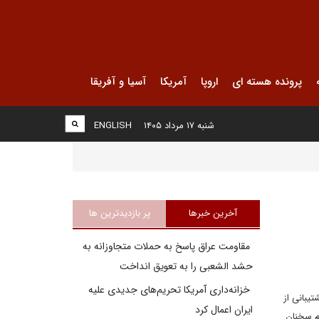
پرونده هسته ای
اروپا
آمریکا
آسیا و آفریقا
شنبه ۱۷ مرداد ۱۴۰۵
ENGLISH
آخرین خبرها
پر بازدیدترین ها
مقاومت عراق پاسخ به حملات متجاوزانه به
حشد الشعبی را به تعویق انداخت
خزانه‌داری آمریکا تحریم‌های جدیدی علیه
یبانی از
ایران اعمال کرد
م سخنان