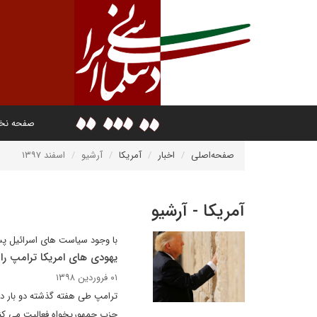
صفحه ن
صفحه‌اصلی
اخبار
آمریکا
آرشیو
اسفند ۱۳۹۷
آمریکا - آرشیو
با وجود سیاست های اسرائیل پس
یهودی های امریکا ترامپ را
۰۱ فروردین ۱۳۹۸
ترامپ طی هفته گذشته دو بار درب
حزب جمهوریخواه فعالیت می کند