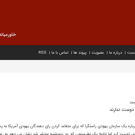
خاورمیانه
خست
درباره ما
عضویت
پیوند ها
تماس با ما
RSS
ند
 دوست ندارند
اره یک سازمان یهودی راستگرا که برای متقاعد کردن رای دهندگان یهودی آمریکا به پشت
، توییت کرد اما نتایج یک نظرسنجی که روز پنجشنبه منتشر شد نشان می دهد به رغ