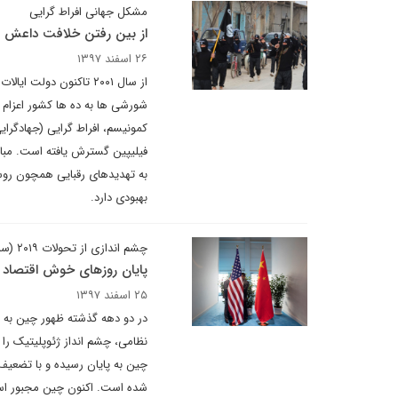
مشکل جهانی افراط گرایی
از بین رفتن خلافت داعش
۲۶ اسفند ۱۳۹۷
از سال ۲۰۰۱ تاکنون دول
شورشی ها به ده ها کشور اعزام 
کمونیسم، افراط گرایی (جهادگرا
فیلیپین گسترش یافته است. مبار
به تهدیدهای رقبایی همچون رو
بهبودی دارد.
چشم اندازی از تحولات ۲۰۱۹ (سه ماهه دوم)
پایان روزهای خوش اقتصاد
۲۵ اسفند ۱۳۹۷
در دو دهه گذشته ظهور چین به عن
نظامی، چشم انداز ژئوپلیتیک را
چین به پایان رسیده و با تضعیف 
شده است. اکنون چین مجبور است