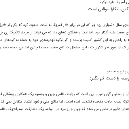
آمریکا علیه ترکیه
نگتن-آنکارا موقتی است
نظر اقتصادی سال دشواری بود چرا که لیر در برابر دلار آمریکا به شدت سقوط کرد که یکی از دلا
 سفید علیه آنکارا بود. اقدامات واشنگتن نشان داد که می تواند از طریق تاثیرگذاری بر
ه به راحتی به این کشور آسیب برساند و اگر ترکیه تهدیدهای خود به حمله به کردهای 
ز شمال سوریه را تکرار کند، این احتمال که کاخ سفید مجددا چنین اقدامی انجام دهد 
 پکن و مسکو
سیه را دست کم نگیرد
ن و تحلیل گران غربی این است که روابط نظامی چین و روسیه یک همکاری پوشالی قرا
 بینانه ایالات متحده تشدید شده است، اما منافع ملی و نبود اعتماد متقابل نمی گذار
 هعای دقیق تر نشان می دهد که چین و روسیه می توانند یک مشارکت استراتژیک نظام