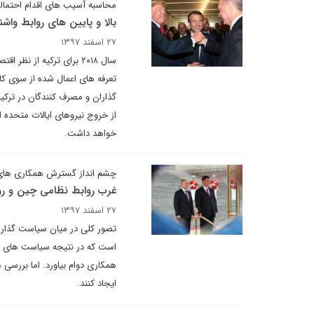
محاسبه آسیب های اقدام احتمالی 
بالا و پایین های روابط واش
۲۷ اسفند ۱۳۹۷
سال ۲۰۱۸ برای ترکیه از 
تعرفه های اعمال شده از سوی کاخ
گذاران و مصرف کنندگان در ترکی
از خروج نیروهای ایالات متحده ا
خواهد داشت.
چشم انداز گسترش همکاری های
غرب روابط نظامی چین و رو
۲۷ اسفند ۱۳۹۷
تصور کلی در میان سیاست گذارا
است که در نتیجه سیاست های کوته
همکاری دوام بیاورد. اما بررسی
ایجاد کنند.