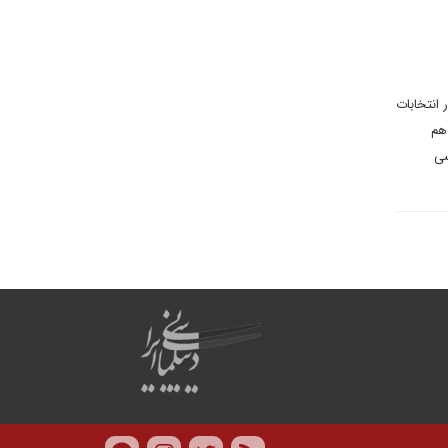
انتخابات
ر هم
سی