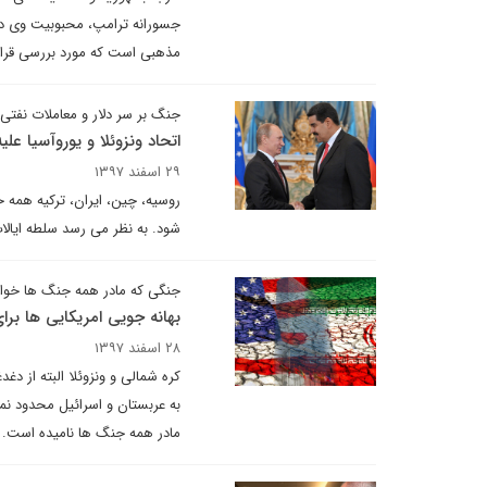
جسورانه ترامپ، محبوبیت وی در م
مذهبی است که مورد بررسی قرار 
جنگ بر سر دلار و معاملات نفتی
اتحاد ونزوئلا و یوروآسیا عل
۲۹ اسفند ۱۳۹۷
روسیه، چین، ایران، ترکیه همه ح
شود. به نظر می رسد سلطه ایالات
جنگی که مادر همه جنگ ها خواه
بهانه جویی امریکایی ها برا
۲۸ اسفند ۱۳۹۷
کره شمالی و ونزوئلا البته از 
به عربستان و اسرائیل محدود نم
مادر همه جنگ ها نامیده است.