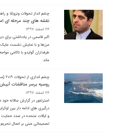
چشم انداز تحولات ونزوئلا و راه
نقشه های چند مرحله ای امر
۲۴ اسفند ۱۳۹۷
اکبر قاسمی در یادداشتی برای دی
مرزها و با نمایش نشست مایک پن
طرفداران گوایدو با ناکامی مواجه
ماند.
چشم اندازی از تحولات ۲۰۱۹ (سه ماهه دوم)
روسیه برسر مناقشات آبیش ب
۲۴ اسفند ۱۳۹۷
درگیری های ادامه دار بین اوکرا
و ایالات متحده در صدد حمایت م
تصمیماتی مبنی بر اعمال تحریم ه