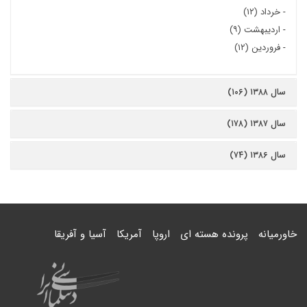
-
خرداد (۱۲)
-
اردیبهشت (۹)
-
فروردین (۱۲)
سال ۱۳۸۸ (۱۰۶)
سال ۱۳۸۷ (۱۷۸)
سال ۱۳۸۶ (۷۴)
خاورمیانه
پرونده هسته ای
اروپا
آمریکا
آسیا و آفریقا