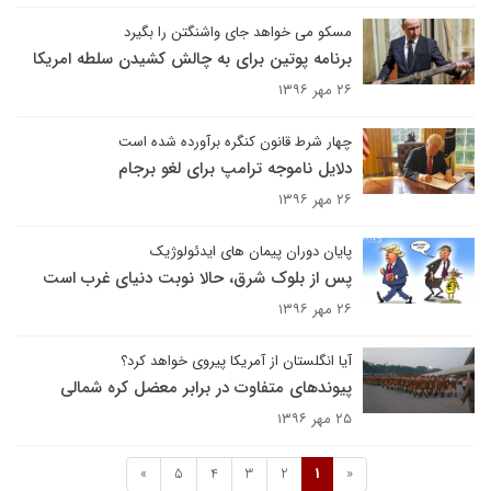
مسکو می خواهد جای واشنگتن را بگیرد
برنامه پوتین برای به چالش کشیدن سلطه امریکا
۲۶ مهر ۱۳۹۶
چهار شرط قانون کنگره برآورده شده است
دلایل ناموجه ترامپ برای لغو برجام
۲۶ مهر ۱۳۹۶
پایان دوران پیمان های ایدئولوژیک
پس از بلوک شرق، حالا نوبت دنیای غرب است
۲۶ مهر ۱۳۹۶
آیا انگلستان از آمریکا پیروی خواهد کرد؟
پیوندهای متفاوت در برابر معضل کره شمالی
۲۵ مهر ۱۳۹۶
»
5
4
3
2
1
«