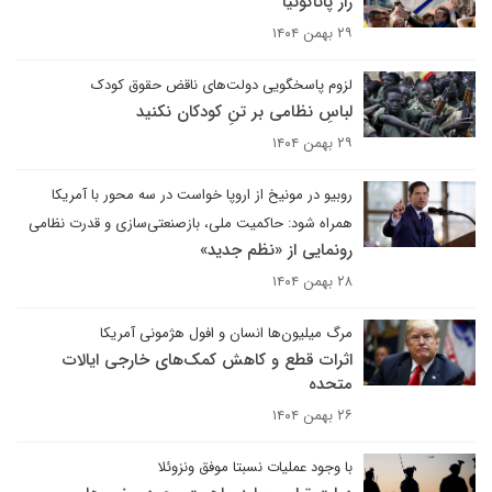
راز پاتاگونیا
۲۹ بهمن ۱۴۰۴
لزوم پاسخگویی دولت‌های ناقض حقوق کودک
لباسِ نظامی بر تنِ کودکان نکنید
۲۹ بهمن ۱۴۰۴
روبیو در مونیخ از اروپا خواست در سه محور با آمریکا
همراه شود: حاکمیت ملی، بازصنعتی‌سازی و قدرت نظامی
رونمایی از «نظم جدید»
۲۸ بهمن ۱۴۰۴
مرگ میلیون‌ها انسان و افول هژمونی آمریکا
اثرات قطع و کاهش کمک‌های خارجی ایالات
متحده
۲۶ بهمن ۱۴۰۴
با وجود عملیات نسبتا موفق ونزوئلا