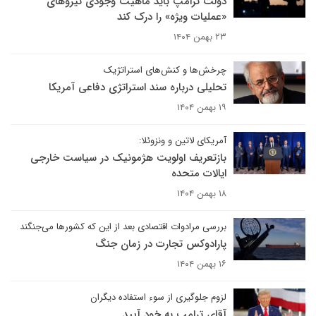
دولت ترامپ باید ماهیت وجودی نیروهای
«عملیات ویژه» را درک کند
۲۳ بهمن ۱۴۰۴
چرخش‌ها و کنش‌های استراتژیک
تحلیلی درباره سند استراتژی دفاعی آمریکا
۱۹ بهمن ۱۴۰۴
آمریکای لاتین و ونزوئلا:
بازتعریف اولویت هژمونیک در سیاست خارجی
ایالات متحده
۱۸ بهمن ۱۴۰۴
بررسی مرادوات اقتصادی بعد از این که کشورها می‌جنگند
پارادوکس تجارت در زمان جنگ
۱۶ بهمن ۱۴۰۴
لزوم جلوگیری از سوء استفاده دیگران
آقای ترامپ به خود آیید