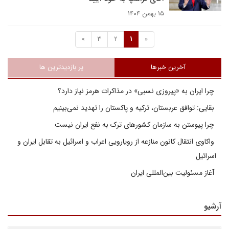
۱۵ بهمن ۱۴۰۴
»
3
2
1
«
آخرین خبرها
پر بازدیدترین ها
چرا ایران به «پیروزی نسبی» در مذاکرات هرمز نیاز دارد؟
بقایی: توافق عربستان، ترکیه و پاکستان را تهدید نمی‌بینیم
چرا پیوستن به سازمان کشورهای ترک به نفع ایران نیست
واکاوی انتقال کانون منازعه از رویارویی اعراب و اسرائیل به تقابل ایران و
اسرائیل
آغاز مسئولیت بین‌المللی ایران
آرشیو