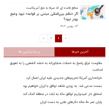
منافع قاعده ای که صرفا به نفع آمریکاست
اگر «نظم بین‌المللی مبتنی بر قواعد» نبود وضع
بهتر نبود؟
۰۳ بهمن ۱۴۰۲
»
2
1
«
آخرین خبرها
پر بازدیدترین ها
مقاومت عراق پاسخ به حملات متجاوزانه به حشد الشعبی را به تعویق
انداخت
خزانه‌داری آمریکا تحریم‌های جدیدی علیه ایران اعمال کرد
بسنت مدعی شد: به زودی شاهد توافق با ایران خواهیم بود
اسحاق دار: امیدواریم توافق مکه به ثبات در منطقه کمک کند
پایان عمر ۵۰ ساله دلارهای نفتی به دست ایران