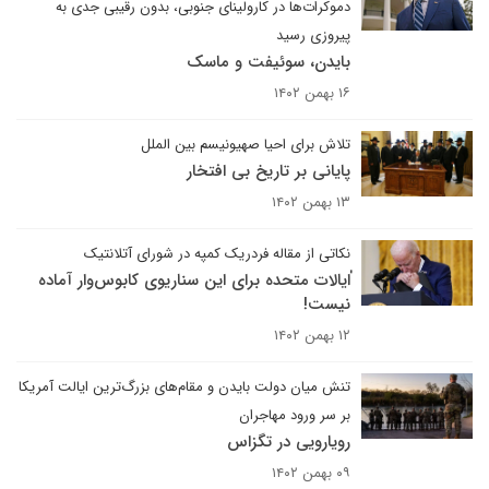
دموکرات‌ها در کارولینای جنوبی، بدون رقیبی جدی به
پیروزی رسید
بایدن، سوئیفت و ماسک
۱۶ بهمن ۱۴۰۲
تلاش برای احیا صهیونیسم بین الملل
پایانی بر تاریخ بی افتخار
۱۳ بهمن ۱۴۰۲
نکاتی از مقاله فردریک کمپه در شورای آتلانتیک
ٰایالات متحده برای این سناریوی کابوس‌وار آماده
نیست!
۱۲ بهمن ۱۴۰۲
تنش میان دولت بایدن و مقام‌های بزرگ‌ترین ایالت آمریکا
بر سر ورود مهاجران
رویارویی در تگزاس
۰۹ بهمن ۱۴۰۲