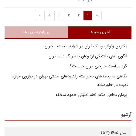
۲۲ تیر ۱۳۹۴
»
5
4
3
2
1
«
آخرین خبرها
پر بازدیدترین ها
دکترین ژئواکونومیک ایران در شرایط تصاعد بحران
الگوی بقای تاکتیکی اردوغان با نیرنگ علیه ایران
گره سیاست خارجی ایران چیست؟
نگاهی به پیامدهای ناخواسته راهبردهای امنیتی تهران در ترازوی موازنه
قدرت در خاورمیانه
پیمان دفاعی مکه؛ نظم امنیتی جدید منطقه
آرشیو
سال ۱۴۰۵ (۵۳)