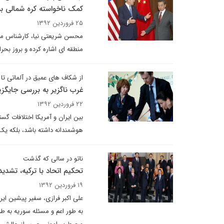
کمک ناخواسته کره شمالی به
۲۵ فروردین ۱۳۹۲
محسن شریعتی نیا، کارشناس مسائ
منطقه ای اشاره کرده و بروز بحر
از شکاف های عمیق در آلماتی ت
غرب ناگزیر به بررسی جایگز
۲۲ فروردین ۱۳۹۲
بین ایران و آمریکا اختلافات گس
هوشمندانه داشته باشد، بلکه یک 
ناتو در سالی که گذشت
تحکیم اتحاد با ترکیه، تشدی
۱۹ فروردین ۱۳۹۲
علی اکبر فرازی، سفیر پیشین ایر
به طور اعم و مسئله سوریه به طو