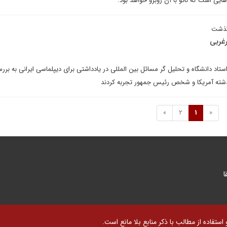
یی است که ناتو با آن روبرو خواهد بود.
گذشت
رغربی
تاد دانشگاه و تحلیل گر مسائل بین المللی در یادداشتی برای دیپلماسی ایرانی به بر
شته آمریکا و شخص رئیس جمهور تجربه کردند
»
2
1
«
ا
تفاده از مطالب با ذکر منابع بلا مانع است.