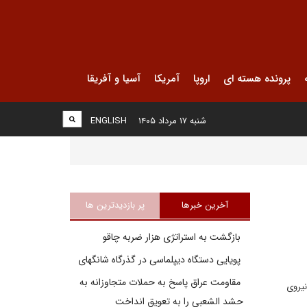
پرونده هسته ای
اروپا
آمریکا
آسیا و آفریقا
شنبه ۱۷ مرداد ۱۴۰۵
ENGLISH
آخرین خبرها
پر بازدیدترین ها
بازگشت به استراتژی هزار ضربه چاقو
پویایی دستگاه دیپلماسی در گذرگاه شانگهای
مقاومت عراق پاسخ به حملات متجاوزانه به
نیروی
حشد الشعبی را به تعویق انداخت