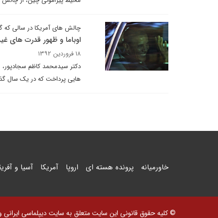
محیط پیرامونی چین، از چالش ها
چالش های آمریکا در سالی که 
اوباما و ظهور قدرت های غی
۱۸ فروردین ۱۳۹۲
دکتر سیدمحمد کاظم سجادپور، اس
هایی پرداخت که در یک سال گذ
خاورمیانه
پرونده هسته ای
اروپا
آمریکا
آسیا و آفریق
© کلیه حقوق قانونی این سایت متعلق به سایت دیپلماسی ایرانی و اس