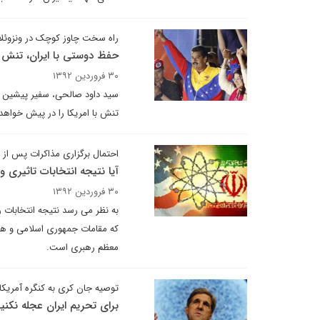
راه سخت چاوز کوچک در ونزوئلا
حفظ دوستی با ایران، تنش زدا
۳۰ فروردین ۱۳۹۲
سید داود صالحی، سفیر پیشین ایر
تنش با امریکا را در پیش خواهد
احتمال برگزاری مذاکرات پس از خ
آیا نتیجه انتخابات تاثیری و
۳۰ فروردین ۱۳۹۲
به نظر می رسد نتیجه انتخابات 
که مقامات جمهوری اسلامی و هیات
معظم رهبری است.
توصیه جان کری به کنگره آمریکا
برای تحریم ایران عجله نکنی