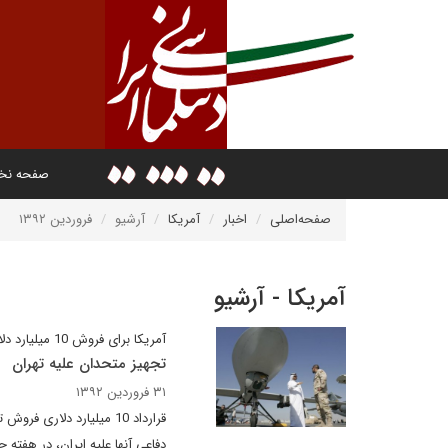
صفحه ن
صفحه‌اصلی
اخبار
آمریکا
آرشیو
فروردین ۱۳۹۲
آمریکا - آرشیو
آمریکا برای فروش 10 میلیارد دلار اسلحه به خاورمیانه آماده است
تجهیز متحدان علیه تهران
۳۱ فروردین ۱۳۹۲
قرارداد 10 میلیارد دلا
دفاعی آنها علیه ایران، در هفته 