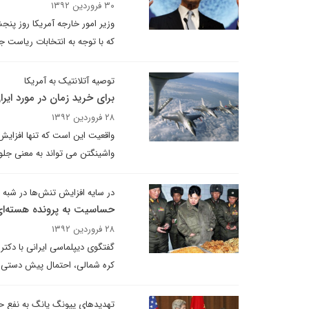
۳۰ فروردین ۱۳۹۲
وزیر امور خارجه آمریکا روز پنج
که با توجه به انتخابات ریاست
توصیه آتلانتیک به آمریکا
برای خرید زمان در مورد ایرا
۲۸ فروردین ۱۳۹۲
واقعیت این است که تنها افزایش 
واشینگتن می تواند به معنی جلوگ
در سایه افزایش تنش‌ها در شبه 
حساسیت به پرونده هسته‌ای
۲۸ فروردین ۱۳۹۲
گفتگوی دیپلماسی ایرانی با دکت
کره شمالی، احتمال پیش دستی امر
تهدیدهای پیونگ یانگ به نفع 