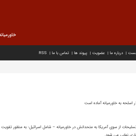
خاورمیانه
خست
درباره ما
عضویت
پیوند ها
تماس با ما
RSS
ری فروش تسلیحات از سوی آمریکا به متحدانش در خاورمیانه – شامل اسرائیل- به منظور تقویت 
جاری نهایی می شود.