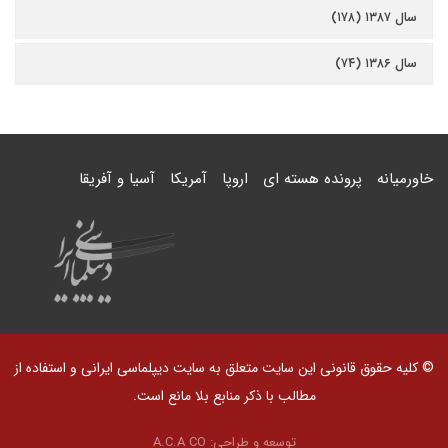
سال ۱۳۸۷ (۱۷۸)
سال ۱۳۸۶ (۷۴)
خاورمیانه
پرونده هسته ای
اروپا
آمریکا
آسیا و آفریقا
© کلیه حقوق قانونی این سایت متعلق به سایت دیپلماسی ایرانی و استفاده از
مطالب با ذکر منابع بلا مانع است.
توسعه و طراحی:
A.C.A CO