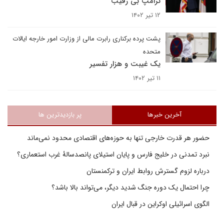
ترامپ بی رقیب
۱۲ تیر ۱۴۰۲
پشت پرده برکناری رابرت مالی از وزارت امور خارجه ایالات
متحده
یک غیبت و هزار تفسیر
۱۱ تیر ۱۴۰۲
آخرین خبرها
پر بازدیدترین ها
حضور هر قدرت خارجی تنها به حوزه‌های اقتصادی محدود نمی‌ماند
نبرد تمدنی در خلیج فارس و پایان استیلای پانصدسالۀ غرب استعماری؟
درباره لزوم گسترش روابط ایران و ترکمنستان
چرا احتمال یک دوره جنگ شدید دیگر، می‌تواند بالا باشد؟
الگوی اسرائیلی اوکراین در قبال ایران