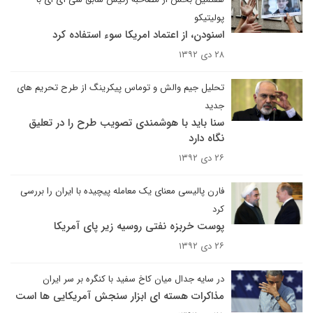
پولیتیکو
اسنودن، از اعتماد امریکا سوء استفاده کرد
۲۸ دی ۱۳۹۲
تحلیل جیم والش و توماس پیکرینگ از طرح تحریم های
جدید
سنا باید با هوشمندی تصویب طرح را در تعلیق
نگاه دارد
۲۶ دی ۱۳۹۲
فارن پالیسی معنای یک معامله پیچیده با ایران را بررسی
کرد
پوست خربزه نفتی روسیه زیر پای آمریکا
۲۶ دی ۱۳۹۲
در سایه جدال میان کاخ سفید با کنگره بر سر ایران
مذاکرات هسته ای ابزار سنجش آمریکایی ها است