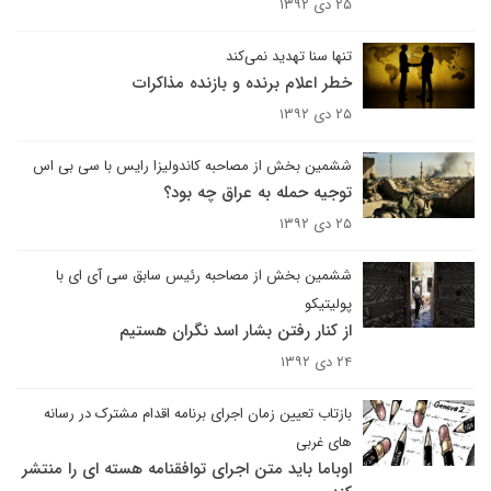
۲۵ دی ۱۳۹۲
تنها سنا تهدید نمی‌کند
خطر اعلام برنده و بازنده مذاکرات
۲۵ دی ۱۳۹۲
ششمین بخش از مصاحبه کاندولیزا رایس با سی بی اس
توجیه حمله به عراق چه بود؟
۲۵ دی ۱۳۹۲
ششمین بخش از مصاحبه رئیس سابق سی آی ای با
پولیتیکو
از کنار رفتن بشار اسد نگران هستیم
۲۴ دی ۱۳۹۲
بازتاب تعیین زمان اجرای برنامه اقدام مشترک در رسانه
های غربی
اوباما باید متن اجرای توافقنامه هسته ای را منتشر