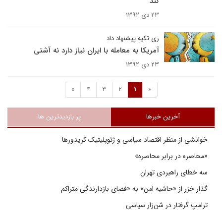
کند
۲۳ دی ۱۳۹۲
ری تکیه پیشنهاد داد
آمریکا به معامله با ایران نیاز دارد نه آشتی
۲۳ دی ۱۳۹۲
»
4
3
2
1
«
آخرین خبرها
پر بازدیدترین ها
خوانشی از منظر اقتصاد سیاسی و ژئوپلیتیک کریدورها
«محاصره در برابر محاصره»
سه خطای راهبردی تهران
گذار خزر از «حاشیه امن» به «فضای بازدارندگی متراکم
ترامپ گرفتار در شن‌زار سیاسی