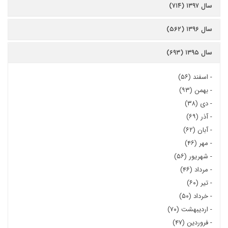
سال ۱۳۹۷ (۷۱۴)
سال ۱۳۹۶ (۵۶۲)
سال ۱۳۹۵ (۶۹۳)
-
اسفند (۵۶)
-
بهمن (۹۳)
-
دی (۳۸)
-
آذر (۶۹)
-
آبان (۶۲)
-
مهر (۴۶)
-
شهریور (۵۶)
-
مرداد (۴۶)
-
تیر (۶۰)
-
خرداد (۵۰)
-
اردیبهشت (۷۰)
-
فروردین (۴۷)