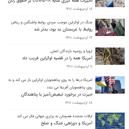
تأثیرات همه گیری سایه COVID-۱۹ بر حقوق زنان
۱۸ اردیبهشت ۱۴۰۱
جنگ در اوکراین موجب سردی روابط واشنگتن و ریاض
روابط با عربستان بد بود، بدتر شد
۱۲ اردیبهشت ۱۴۰۱
اروپا و روسیه بازندگان اصلی
آمریکا همه را در قضیه اوکراین فریب داد
۱۱ اردیبهشت ۱۴۰۱
امریکا درها را به روی پناهجویان اوکراین باز می کند و به
روی پناهجویان آفریقا می بندد
حیرت در برخورد تبعیض‌آمیز با پناهندگان
۰۸ اردیبهشت ۱۴۰۱
ایالات متحده همچنان به برتری جهانی فکر می کند
آمریکا و دوراهی جنگ و صلح