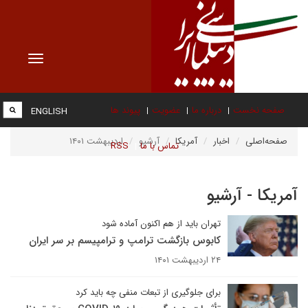
Toggle
vigation
صفحه نخست
درباره ما
عضویت
پیوند ها
ENGLISH
صفحه‌اصلی
اخبار
آمریکا
آرشیو
اردیبهشت ۱۴۰۱
تماس با ما
RSS
آمریکا - آرشیو
تهران باید از هم اکنون آماده شود
کابوس بازگشت ترامپ و ترامپیسم بر سر ایران
۲۴ اردیبهشت ۱۴۰۱
برای جلوگیری از تبعات منفی چه باید کرد