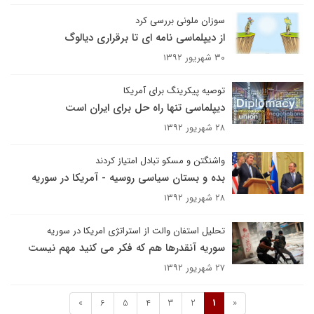
سوزان ملونی بررسی کرد
از دیپلماسی نامه ای تا برقراری دیالوگ
۳۰ شهریور ۱۳۹۲
توصیه پیکرینگ برای آمریکا
دیپلماسی تنها راه حل برای ایران است
۲۸ شهریور ۱۳۹۲
واشنگتن و مسکو تبادل امتیاز کردند
بده و بستان سیاسی روسیه - آمریکا در سوریه
۲۸ شهریور ۱۳۹۲
تحلیل استفان والت از استراتژی امریکا در سوریه
سوریه آنقدرها هم که فکر می کنید مهم نیست
۲۷ شهریور ۱۳۹۲
»
6
5
4
3
2
1
«