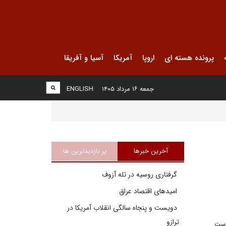
پرونده هسته ای
اروپا
آمریکا
آسیا و آفریقا
جمعه ۱۶ مرداد ۱۴۰۵
ENGLISH
آخرین خبرها
پر بازدیدترین ها
گرفتاری روسیه در تله آزوف
امیدهای اقتصاد عراق
دویست و پنجاه سالگی انقلاب آمریکا در
ترازو
۲۷ سال تلاش و ممارست