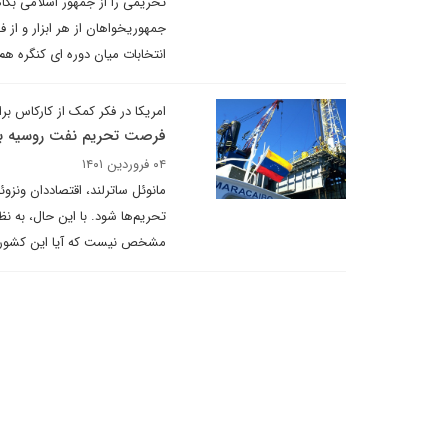
تحریمی را از جمهور اسلامی بک
جمهوریخواهان از هر ابزار و از 
انتخابات میان دوره ای کنگره ه
امریکا در فکر کمک از کارکاس برا
فرصت تحریم نفت روسیه برا
۰۴ فروردین ۱۴۰۱
مانوئل ساترلند، اقتصاددان ونزو
تحریم‌ها شود. با این حال، به ن
مشخص نیست که آیا این کشور ظرف