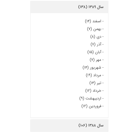
سال ۱۳۸۹ (۱۳۸)
-
اسفند (۱۴)
-
بهمن (۷)
-
دی (۸)
-
آذر (۷)
-
آبان (۱۵)
-
مهر (۷)
-
شهریور (۱۴)
-
مرداد (۱۹)
-
تیر (۱۴)
-
خرداد (۱۲)
-
اردیبهشت (۹)
-
فروردین (۱۲)
سال ۱۳۸۸ (۱۰۶)