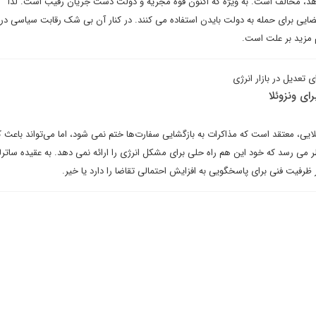
اهد، مخالف است. به ویژه که اکنون قوه مجریه و دولت دست جریان رقیب است. لذا
فضایی برای حمله به دولت بایدن استفاده می کنند. در کنار آن بی شک رقابت سیاسی در 
م مزید بر علت است.
ی تعدیل در بازار انرژی
ی ونزوئلا
ئلایی، معتقد است که مذاکرات به بازگشایی سفارت‌ها ختم نمی شود، اما می‌تواند باعث
ظر می رسد که خود این هم راه حلی برای مشکل انرژی را ارائه نمی دهد. به عقیده ساترل
یت فنی برای پاسخگویی به افزایش احتمالی تقاضا را دارد یا خیر.