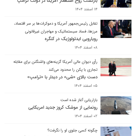
بازگشت روح استعمار آمریکا در دولت ترامپ
۱۴ اسفند ۱۴۰۴
تقابل رئیس‌جمهور آمریکا و دموکرات‌ها بر سر اقتصاد،
مرزها، فساد سیستماتیک و مهاجران غیرقانونی
رویارویی ایدئولوژیک در کنگره
۰۸ اسفند ۱۴۰۴
رأی دیوان عالی آمریکا گزینه‌های واشنگتن برای مقابله
تجاری با پکن را محدود می‌کند
دست بالای «شی» در دیدار با «ترامپ»
۰۵ اسفند ۱۴۰۴
بازاریابی آغاز شده است
رونمایی از موشک کروز جدید امریکایی
۰۲ اسفند ۱۴۰۴
چگونه کسی جلوی او را نگرفت؟