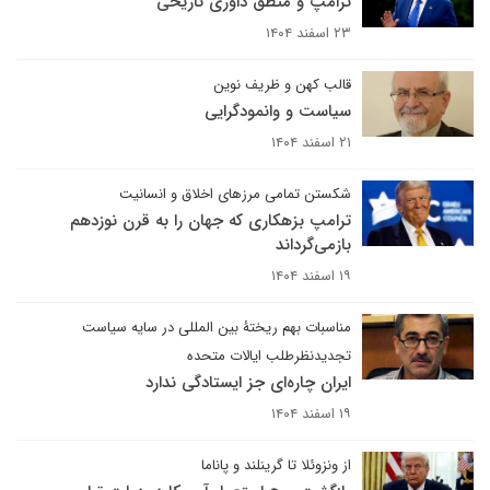
ترامپ و منطق داوری تاریخی
۲۳ اسفند ۱۴۰۴
قالب کهن و ظریف نوین
سیاست و وانمودگرایی
۲۱ اسفند ۱۴۰۴
شکستن تمامی مرزهای اخلاق و انسانیت
ترامپ بزهکاری که جهان را به قرن نوزدهم
بازمی‌گرداند
۱۹ اسفند ۱۴۰۴
مناسبات بهم ریختۀ بین المللی در سایه سیاست
تجدیدنظرطلب ایالات متحده
ایران چاره‌ای جز ایستادگی ندارد
۱۹ اسفند ۱۴۰۴
از ونزوئلا تا گرینلند و پاناما