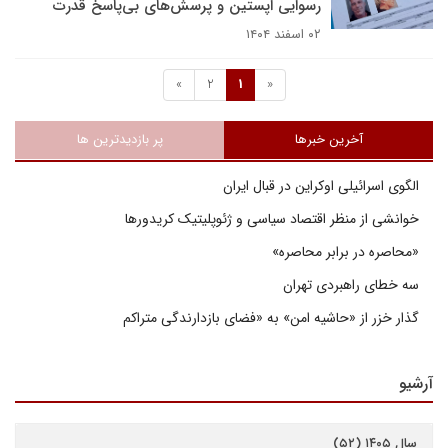
رسوایی اپستین و پرسش‌های بی‌پاسخ قدرت
۰۲ اسفند ۱۴۰۴
»
2
1
«
آخرین خبرها
پر بازدیدترین ها
الگوی اسرائیلی اوکراین در قبال ایران
خوانشی از منظر اقتصاد سیاسی و ژئوپلیتیک کریدورها
«محاصره در برابر محاصره»
سه خطای راهبردی تهران
گذار خزر از «حاشیه امن» به «فضای بازدارندگی متراکم
آرشیو
سال ۱۴۰۵ (۵۲)