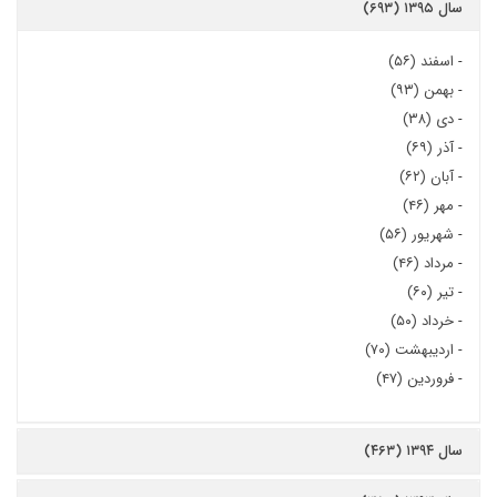
سال ۱۳۹۵ (۶۹۳)
-
اسفند (۵۶)
-
بهمن (۹۳)
-
دی (۳۸)
-
آذر (۶۹)
-
آبان (۶۲)
-
مهر (۴۶)
-
شهریور (۵۶)
-
مرداد (۴۶)
-
تیر (۶۰)
-
خرداد (۵۰)
-
اردیبهشت (۷۰)
-
فروردین (۴۷)
سال ۱۳۹۴ (۴۶۳)