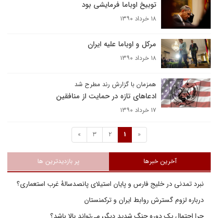
توبیخ اوباما فرمایشی بود
۱۸ خرداد ۱۳۹۰
مرکل و اوباما علیه ایران
۱۸ خرداد ۱۳۹۰
همزمان با گزارش رند مطرح شد
ادعا‌های تازه در حمایت از منافقین
۱۷ خرداد ۱۳۹۰
»
3
2
1
«
آخرین خبرها
پر بازدیدترین ها
نبرد تمدنی در خلیج فارس و پایان استیلای پانصدسالۀ غرب استعماری؟
درباره لزوم گسترش روابط ایران و ترکمنستان
چرا احتمال یک دوره جنگ شدید دیگر، می‌تواند بالا باشد؟