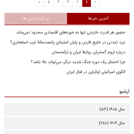
»
5
4
3
2
1
«
آخرین خبرها
پر بازدیدترین ها
حضور هر قدرت خارجی تنها به حوزه‌های اقتصادی محدود نمی‌ماند
نبرد تمدنی در خلیج فارس و پایان استیلای پانصدسالۀ غرب استعماری؟
درباره لزوم گسترش روابط ایران و ترکمنستان
چرا احتمال یک دوره جنگ شدید دیگر، می‌تواند بالا باشد؟
الگوی اسرائیلی اوکراین در قبال ایران
آرشیو
سال ۱۴۰۵ (۵۳)
سال ۱۴۰۴ (۲۸۸)