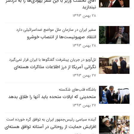
آقای نخست وزیر با این سفر یهودی‌ها را به دردسر
نیندازید
۲۸ بهمن ۱۳۹۳
سفیر ایران در سازمان ملل مواضع ضداسرائیلی دارد
انتقاد صهیونیست‌ها از انتصاب خوشرو
۲۸ بهمن ۱۳۹۳
تل‌آویو در جریان پیشرفت گفتگوها با ایران قرار نمی‌گیرد
نگرانی آمریکا از درز اطلاعات مذاکرات هسته‌ای
۲۷ بهمن ۱۳۹۳
باشگاه قلب‌های شکسته
متحدینی که ایالات متحده باید آنها را طلاق بدهد
۲۷ بهمن ۱۳۹۳
آینده سیاسی رئیس‌جمهور ایران به توافق گره خورده است
افزایش حمایت از روحانی در آستانه توافق هسته‌ای