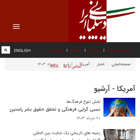
Toggle
vigation
صفحه نخست
درباره ما
عضویت
پیوند ها
ENGLISH
صفحه‌اصلی
اخبار
آمریکا
آرشیو
خرداد ۱۴۰۳
تماس با ما
RSS
آمریکا - آرشیو
نقش تنوع فرهنگ‌ها
نسبی گرایی فرهنگی و تحقق حقوق بشر راستین
۲۰ خرداد ۱۴۰۳
زمینه های تاریخی یک جنایت بین المللی