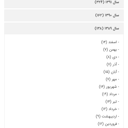
سال ۱۳۹۱ (۳۲۴)
سال ۱۳۹۰ (۱۶۲)
سال ۱۳۸۹ (۱۳۸)
-
اسفند (۱۴)
-
بهمن (۷)
-
دی (۸)
-
آذر (۷)
-
آبان (۱۵)
-
مهر (۷)
-
شهریور (۱۴)
-
مرداد (۱۹)
-
تیر (۱۴)
-
خرداد (۱۲)
-
اردیبهشت (۹)
-
فروردین (۱۲)