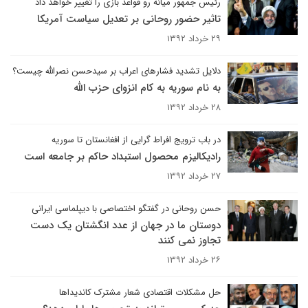
رئیس جمهور میانه رو قواعد بازی را تغییر خواهد داد
تاثیر حضور روحانی بر تعدیل سیاست آمریکا
۲۹ خرداد ۱۳۹۲
دلایل تشدید فشارهای اعراب بر سیدحسن نصرالله چیست؟
به نام سوریه به کام انزوای حزب الله
۲۸ خرداد ۱۳۹۲
در باب ترویج افراط گرایی از افغانستان تا سوریه
رادیکالیزم محصول استبداد حاکم بر جامعه است
۲۷ خرداد ۱۳۹۲
حسن روحانی در گفتگو اختصاصی با دیپلماسی ایرانی
دوستان ما در جهان از عدد انگشتان یک دست
تجاوز نمی کنند
۲۶ خرداد ۱۳۹۲
حل مشکلات اقتصادی شعار مشترک کاندیداها