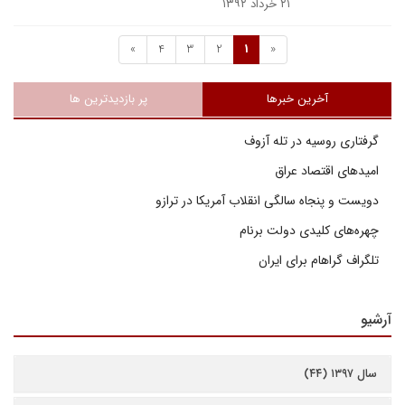
۲۱ خرداد ۱۳۹۲
»
4
3
2
1
«
آخرین خبرها
پر بازدیدترین ها
گرفتاری روسیه در تله آزوف
امیدهای اقتصاد عراق
دویست و پنجاه سالگی انقلاب آمریکا در ترازو
چهره‌های کلیدی دولت برنام
تلگراف گراهام برای ایران
آرشیو
سال ۱۳۹۷ (۴۴)