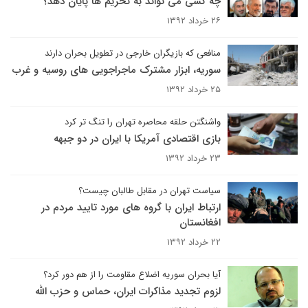
چه کسی می تواند به تحریم ها پایان دهد؟
۲۶ خرداد ۱۳۹۲
منافعی که بازیگران خارجی در تطویل بحران دارند
سوریه، ابزار مشترک ماجراجویی های روسیه و غرب
۲۵ خرداد ۱۳۹۲
واشنگتن حلقه محاصره تهران را تنگ تر کرد
بازی اقتصادی آمریکا با ایران در دو جبهه
۲۳ خرداد ۱۳۹۲
سیاست تهران در مقابل طالبان چیست؟
ارتباط ایران با گروه های مورد تایید مردم در
افغانستان
۲۲ خرداد ۱۳۹۲
آیا بحران سوریه اضلاع مقاومت را از هم دور کرد؟
لزوم تجدید مذاکرات ایران، حماس و حزب الله